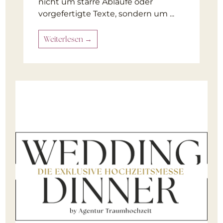
nicht um starre Abläufe oder
vorgefertigte Texte, sondern um ...
Weiterlesen →