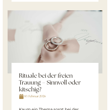
Rituale bei der freien
Trauung – Sinnvoll oder
kitschig?
10. Februar 2026
Kaum ein Thema sorgt bei der