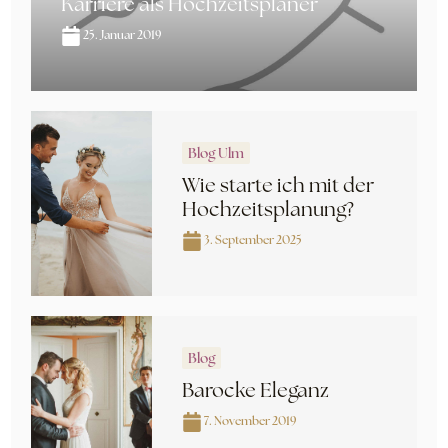
Karriere als Hochzeitsplaner
25. Januar 2019
Blog Ulm
Wie starte ich mit der
Hochzeitsplanung?
3. September 2025
Blog
Barocke Eleganz
7. November 2019