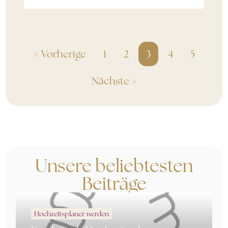
« Vorherige
1
2
3
4
5
Nächste »
Unsere beliebtesten
Beiträge
Hochzeitsplaner werden