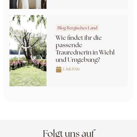
Blog Bergisches Land
Wie findet ihr die
passende
Traurednerin in Wiehl
und Umgebung?
2. Juli 2026
Folgt uns auf