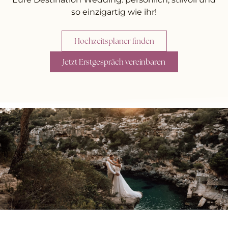
so einzigartig wie ihr!
Hochzeitsplaner finden
Jetzt Erstgespräch vereinbaren