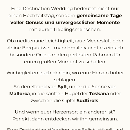
Eine Destination Wedding bedeutet nicht nur
einen Hochzeitstag, sondern
gemeinsame Tage
voller Genuss und unvergesslicher Momente
mit euren Lieblingsmenschen.
Ob mediterrane Leichtigkeit, raue Meeresluft oder
alpine Bergkulisse – manchmal braucht es einfach
besondere Orte, um den perfekten Rahmen für
euren großen Moment zu schaffen.
Wir begleiten euch dorthin, wo eure Herzen höher
schlagen:
An den Strand von
Sylt
, unter die Sonne von
Mallorca
, in die sanften Hügel der
Toskana
oder
zwischen die Gipfel
Südtirols
.
Und wenn euer Herzensort ein anderer ist?
Perfekt, dann entdecken wir ihn gemeinsam.
Eure Destination Wedding: persönlich, stilvoll und