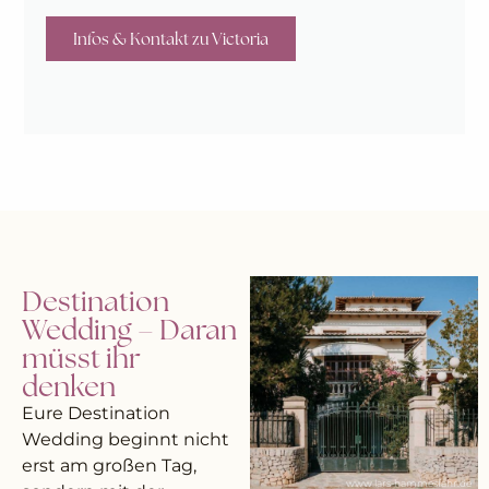
Infos & Kontakt zu Victoria
Destination
Wedding – Daran
müsst ihr
denken
Eure Destination
Wedding beginnt nicht
erst am großen Tag,
www.lars-hammesfahr.de