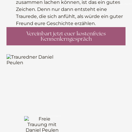
zusammen lachen können, ist das ein gutes
Torsten Har
Zeichen. Denn nur dann entsteht eine
Traurede, die sich anfühlt, als würde ein guter
Freund eure Geschichte erzählen.
Vereinbart jetzt euer kostenfreies
Kennenlerngespräch
Torsten Hartmann