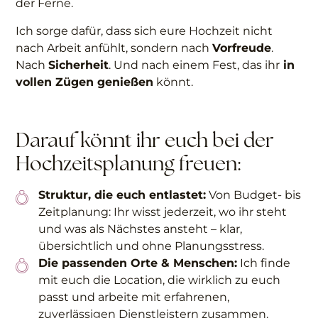
der Ferne.
Ich sorge dafür, dass sich eure Hochzeit nicht
nach Arbeit anfühlt, sondern nach
Vorfreude
.
Nach
Sicherheit
. Und nach einem Fest, das ihr
in
vollen Zügen genießen
könnt.
Darauf könnt ihr euch bei der
Hochzeitsplanung freuen:
Struktur, die euch entlastet:
Von Budget- bis
Zeitplanung: Ihr wisst jederzeit, wo ihr steht
und was als Nächstes ansteht – klar,
übersichtlich und ohne Planungsstress.
Die passenden Orte & Menschen:
Ich finde
mit euch die Location, die wirklich zu euch
passt und arbeite mit erfahrenen,
zuverlässigen Dienstleistern zusammen.