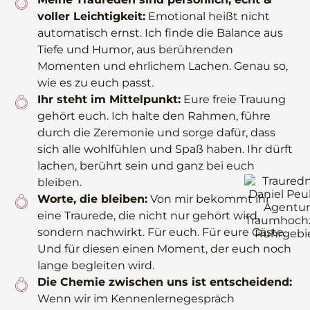
voller Leichtigkeit:
Emotional heißt nicht
automatisch ernst. Ich finde die Balance aus
Tiefe und Humor, aus berührenden
Momenten und ehrlichem Lachen. Genau so,
wie es zu euch passt.
Ihr steht im Mittelpunkt:
Eure freie Trauung
gehört euch. Ich halte den Rahmen, führe
durch die Zeremonie und sorge dafür, dass
sich alle wohlfühlen und Spaß haben. Ihr dürft
lachen, berührt sein und ganz bei euch
bleiben.
Worte, die bleiben:
Von mir bekommt ihr
eine Traurede, die nicht nur gehört wird,
sondern nachwirkt. Für euch. Für eure Gäste.
Und für diesen einen Moment, der euch noch
lange begleiten wird.
Die Chemie zwischen uns ist entscheidend:
Wenn wir im Kennenlernegespräch