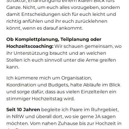
Struktur, Erfahrungund einem klaren Blick fürs
Ganze. Nicht, um euch alles vorzugeben, sondern
damit Entscheidungen sich für euch leicht und
richtig anfühlen und ihr euch zurücklehnen
könnt, wenn es darauf ankommt.
Ob Komplettplanung, Teilplanung oder
Hochzeitscoaching:
Wir schauen gemeinsam, wo
ihr Unterstützung braucht und an welchen
Stellen ich euch sinnvoll unter die Arme greifen
kann.
Ich kümmere mich um Organisation,
Koordination und Budgets, halte Abläufe im Blick
und sorge dafür, dass aus vielen Einzelteilen ein
stimmiger Hochzeitstag wird.
Seit 10 Jahren
begleite ich Paare im Ruhrgebiet,
in NRW und überall dort, wo sie gerne JA sagen
möchten. Vom nahen Zuhause bis zur Hochzeit in