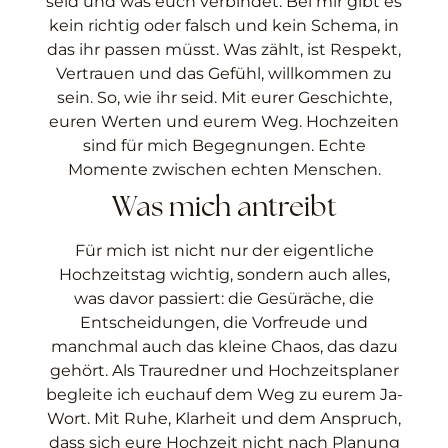
seid und was euch verbindet. Bei mir gibt es
kein richtig oder falsch und kein Schema, in
das ihr passen müsst. Was zählt, ist Respekt,
Vertrauen und das Gefühl, willkommen zu
sein. So, wie ihr seid. Mit eurer Geschichte,
euren Werten und eurem Weg. Hochzeiten
sind für mich Begegnungen. Echte
Momente zwischen echten Menschen.
Was mich antreibt
Für mich ist nicht nur der eigentliche
Hochzeitstag wichtig, sondern auch alles,
was davor passiert: die Gesüräche, die
Entscheidungen, die Vorfreude und
manchmal auch das kleine Chaos, das dazu
gehört. Als Trauredner und Hochzeitsplaner
begleite ich euchauf dem Weg zu eurem Ja-
Wort. Mit Ruhe, Klarheit und dem Anspruch,
dass sich eure Hochzeit nicht nach Planung