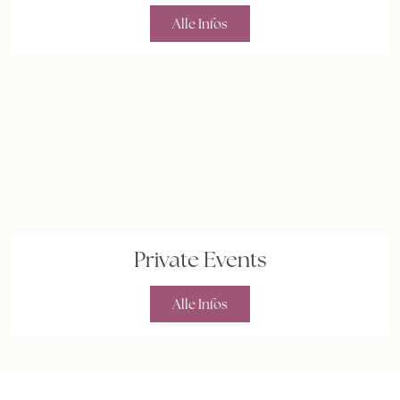
Alle Infos
Private Events
Alle Infos