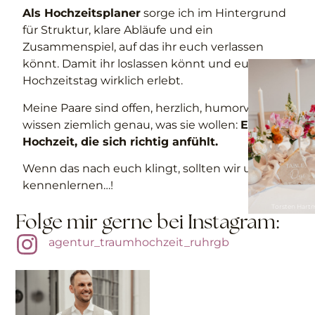
Als Hochzeitsplaner
sorge ich im Hintergrund
für Struktur, klare Abläufe und ein
Zusammenspiel, auf das ihr euch verlassen
könnt. Damit ihr loslassen könnt und euren
Hochzeitstag wirklich erlebt.
Meine Paare sind offen, herzlich, humorvoll und
wissen ziemlich genau, was sie wollen:
Eine
Hochzeit, die sich richtig anfühlt.
Wenn das nach euch klingt, sollten wir uns
kennenlernen…!
Torsten Har
Folge mir gerne bei Instagram:
agentur_traumhochzeit_ruhrgb