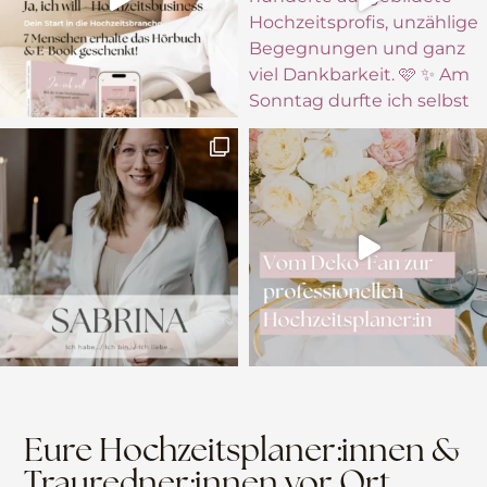
Eure Hochzeitsplaner:innen &
Trauredner:innen vor Ort