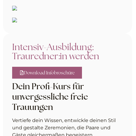
Intensiv-Ausbildung:
Trauredner:in werden
Download Infobroschüre
Dein Profi-Kurs für
unvergessliche freie
Trauungen
Vertiefe dein Wissen, entwickle deinen Stil
und gestalte Zeremonien, die Paare und
Gäste gleichermaßen begeistern.