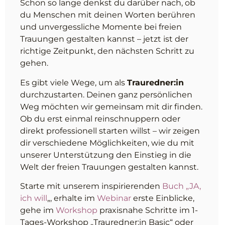
Schon so lange denkst du darüber nach, ob
du Menschen mit deinen Worten berühren
und unvergessliche Momente bei freien
Trauungen gestalten kannst – jetzt ist der
richtige Zeitpunkt, den nächsten Schritt zu
gehen.
Es gibt viele Wege, um als
Trauredner:in
durchzustarten. Deinen ganz persönlichen
Weg möchten wir gemeinsam mit dir finden.
Ob du erst einmal reinschnuppern oder
direkt professionell starten willst – wir zeigen
dir verschiedene Möglichkeiten, wie du mit
unserer Unterstützung den Einstieg in die
Welt der freien Trauungen gestalten kannst.
Starte mit unserem inspirierenden
Buch „JA,
ich will
„, erhalte im
Webinar
erste Einblicke,
gehe im
Workshop
praxisnahe Schritte im 1-
Tages-Workshop „Trauredner:in Basic“ oder