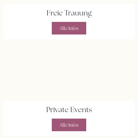
Freie Trauung
Alle Infos
Private Events
Alle Infos