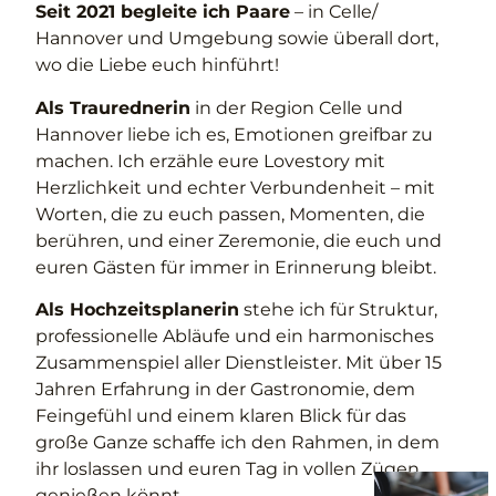
Seit 2021 begleite ich Paare
– in Celle/
Hannover und Umgebung sowie überall dort,
wo die Liebe euch hinführt!
Als Traurednerin
in der Region Celle und
Hannover liebe ich es, Emotionen greifbar zu
machen. Ich erzähle eure Lovestory mit
Herzlichkeit und echter Verbundenheit – mit
Worten, die zu euch passen, Momenten, die
berühren, und einer Zeremonie, die euch und
euren Gästen für immer in Erinnerung bleibt.
Als Hochzeitsplanerin
stehe ich für Struktur,
professionelle Abläufe und ein harmonisches
Zusammenspiel aller Dienstleister. Mit über 15
Jahren Erfahrung in der Gastronomie, dem
Feingefühl und einem klaren Blick für das
große Ganze schaffe ich den Rahmen, in dem
ihr loslassen und euren Tag in vollen Zügen
genießen könnt.