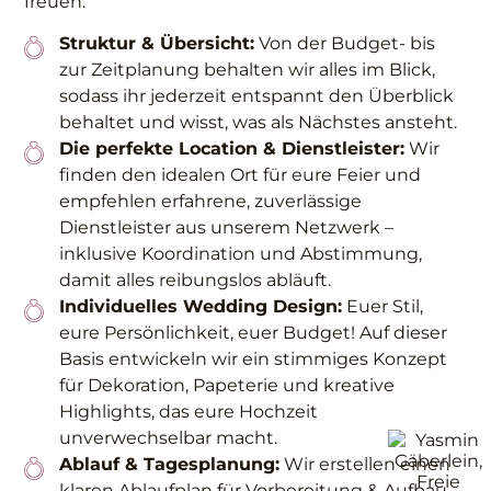
freuen:
Struktur & Übersicht:
Von der Budget- bis
zur Zeitplanung behalten wir alles im Blick,
sodass ihr jederzeit entspannt den Überblick
behaltet und wisst, was als Nächstes ansteht.
Die perfekte Location & Dienstleister:
Wir
finden den idealen Ort für eure Feier und
empfehlen erfahrene, zuverlässige
Dienstleister aus unserem Netzwerk –
inklusive Koordination und Abstimmung,
damit alles reibungslos abläuft.
Individuelles Wedding Design:
Euer Stil,
eure Persönlichkeit, euer Budget! Auf dieser
Basis entwickeln wir ein stimmiges Konzept
für Dekoration, Papeterie und kreative
Highlights, das eure Hochzeit
unverwechselbar macht.
Ablauf & Tagesplanung:
Wir erstellen einen
klaren Ablaufplan für Vorbereitung & Aufbau,