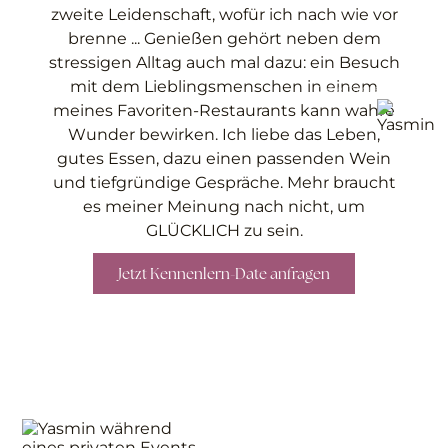
zweite Leidenschaft, wofür ich nach wie vor
brenne ... Genießen gehört neben dem
stressigen Alltag auch mal dazu: ein Besuch
mit dem Lieblingsmenschen in einem
Cecile Conquer
meines Favoriten-Restaurants kann wahre
Wunder bewirken. Ich liebe das Leben,
gutes Essen, dazu einen passenden Wein
und tiefgründige Gespräche. Mehr braucht
es meiner Meinung nach nicht, um
GLÜCKLICH zu sein.
Jetzt Kennenlern-Date anfragen