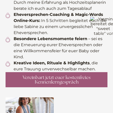
Durch meine Erfahrung als Hochzeitsplanerin
berate ich euch auch zum Tagesablauf
Eheversprechen-Coaching & Magic-Words
Online-Kurs:
In 5 Schritten begleitet euch die
liebe Sabine zu einem unvergesslichen
Eheversprechen.
Cecile Conqu
Besondere Lebensmomente feiern
– sei es
die Erneuerung eurer Eheversprechen oder
eine Willkommensfeier für euer Baby oder
Kind.
Kreative Ideen, Rituale & Highlights
, die
eure Trauung unverwechselbar machen.
Vereinbart jetzt euer kostenfreies
Kennenlerngespräch