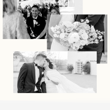
Bildrechte beim Autor
Michaela Klose