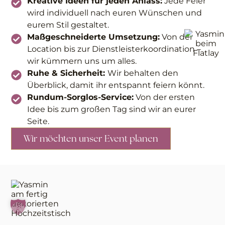
Kreative Ideen für jeden Anlass:
Jede Feier
wird individuell nach euren Wünschen und
eurem Stil gestaltet.
Cecile Conquer
Maßgeschneiderte Umsetzung:
Von der
Location bis zur Dienstleisterkoordination –
wir kümmern uns um alles.
Ruhe & Sicherheit:
Wir behalten den
Überblick, damit ihr entspannt feiern könnt.
Rundum-Sorglos-Service:
Von der ersten
Idee bis zum großen Tag sind wir an eurer
Seite.
Wir möchten unser Event planen