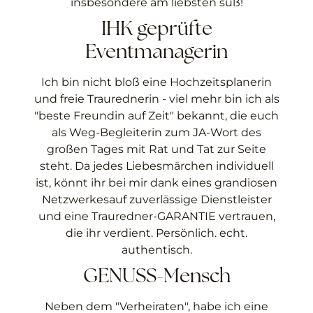
insbesondere am liebsten süß!
IHK geprüfte
Eventmanagerin
Ich bin nicht bloß eine Hochzeitsplanerin
und freie Traurednerin - viel mehr bin ich als
"beste Freundin auf Zeit" bekannt, die euch
als Weg-Begleiterin zum JA-Wort des
großen Tages mit Rat und Tat zur Seite
steht. Da jedes Liebesmärchen individuell
ist, könnt ihr bei mir dank eines grandiosen
Netzwerkesauf zuverlässige Dienstleister
und eine Trauredner-GARANTIE vertrauen,
die ihr verdient. Persönlich. echt.
authentisch.
GENUSS-Mensch
Neben dem "Verheiraten", habe ich eine