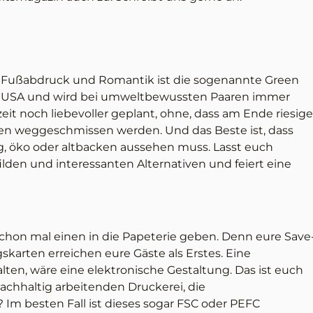
Fußabdruck und Romantik ist die sogenannte Green
 USA und wird bei umweltbewussten Paaren immer
it noch liebevoller geplant, ohne, dass am Ende riesige
 weggeschmissen werden. Und das Beste ist, dass
ig, öko oder altbacken aussehen muss. Lasst euch
filden und interessanten Alternativen und feiert eine
schon mal einen in die Papeterie geben. Denn eure Save
skarten erreichen eure Gäste als Erstes. Eine
lten, wäre eine elektronische Gestaltung. Das ist euch
achhaltig arbeitenden Druckerei, die
 Im besten Fall ist dieses sogar FSC oder PEFC