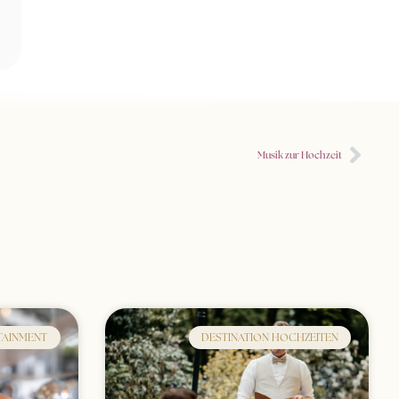
Musik zur Hochzeit
TAINMENT
DESTINATION HOCHZEITEN