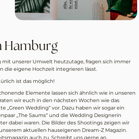
in Hamburg
 mit unserer Umwelt heutzutage, fragen sich immer
n die eigene Hochzeit integrieren lässt.
ürlich ist das möglich!
nende Elemente lassen sich ähnlich wie in unseren
erraten wir euch in den nächsten Wochen wie das
te „Green Wedding“ vor. Dazu haben wir sogar ein
afenpaar „The Saums“ und die Wedding Designerin
ster dabei waren. Die Bilder des Shootings zeigen wir
in unserem aktuellen hauseigenen Dream-Z Magazin.
itsmagazin auch zu. Schreibt uns gerne an.