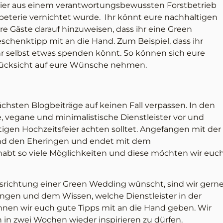
Papier aus einem verantwortungsbewussten Forstbetrieb
eterie vernichtet wurde. Ihr könnt eure nachhaltigen
re Gäste darauf hinzuweisen, dass ihr eine Green
chenktipp mit an die Hand. Zum Beispiel, dass ihr
r selbst etwas spenden könnt. So können sich eure
d Rücksicht auf eure Wünsche nehmen.
 nächsten Blogbeiträge auf keinen Fall verpassen. In den
, vegane und minimalistische Dienstleister vor und
tigen Hochzeitsfeier achten solltet. Angefangen mit der
 und den Eheringen und endet mit dem
habt so viele Möglichkeiten und diese möchten wir euc
srichtung einer Green Wedding wünscht, sind wir gern
ungen und dem Wissen, welche Dienstleister in der
önnen wir euch gute Tipps mit an die Hand geben. Wir
 in zwei Wochen wieder inspirieren zu dürfen.