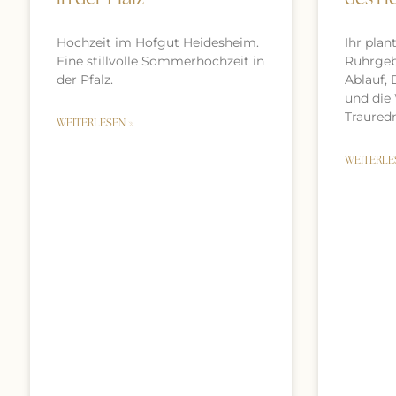
Ihr plan
Hochzeit im Hofgut Heidesheim.
Ruhrgebi
Eine stillvolle Sommerhochzeit in
Ablauf, 
der Pfalz.
und die
Trauredn
WEITERLESEN »
WEITERLE