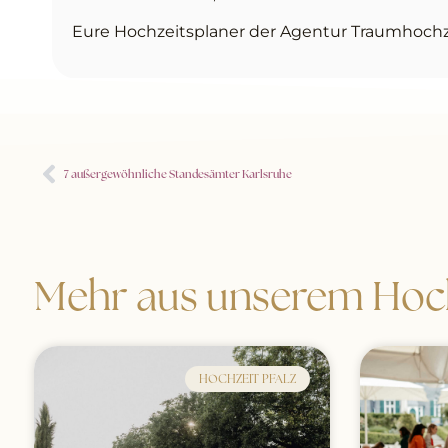
Eure Hochzeitsplaner der Agentur Traumhoch
7 außergewöhnliche Standesämter Karlsruhe
Mehr aus unserem Hoch
HOCHZEIT PFALZ