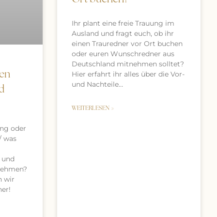
Ihr plant eine freie Trauung im
Ausland und fragt euch, ob ihr
einen Trauredner vor Ort buchen
oder euren Wunschredner aus
Deutschland mitnehmen solltet?
hen
Hier erfahrt ihr alles über die Vor-
und Nachteile…
d
WEITERLESEN »
ung oder
/ was
 und
rnehmen?
n wir
er!