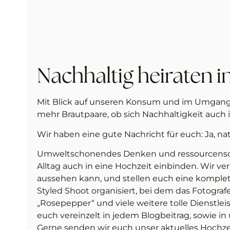
Nachhaltig heiraten 
Mit Blick auf unseren Konsum und im Umgang
mehr Brautpaare, ob sich Nachhaltigkeit auch i
Wir haben eine gute Nachricht für euch: Ja, nat
Umweltschonendes Denken und ressourcenscho
Alltag auch in eine Hochzeit einbinden. Wir v
aussehen kann, und stellen euch eine komplet
Styled Shoot organisiert, bei dem das Fotogr
„Rosepepper“ und viele weitere tolle Dienstlei
euch vereinzelt in jedem Blogbeitrag, sowie 
Gerne senden wir euch unser aktuelles Hochze