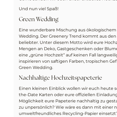
Und nun viel Spaß!
Green Wedding
Eine wunderbare Mischung aus ökologischem 
Wedding. Der Greenery Trend kommt aus den
beliebter. Unter diesem Motto wird eure Hochze
Mengen an Deko, Gastgeschenken oder Blumen
eine „grüne Hochzeit“ auf keinen Fall langweil
inspirieren von saftigen Farben, tropischen Ge
Green Wedding.
Nachhaltige Hochzeitspapeterie
Einen kleinen Einblick wollen wir euch heute 
the-Date Karten oder eure offiziellen Einladung
Möglichkeit eure Papeterie nachhaltig zu gesta
zu unpersönlich? Wie wäre es dann mit einer n
umweltfreundliches Recycling-Papier einsetzt?