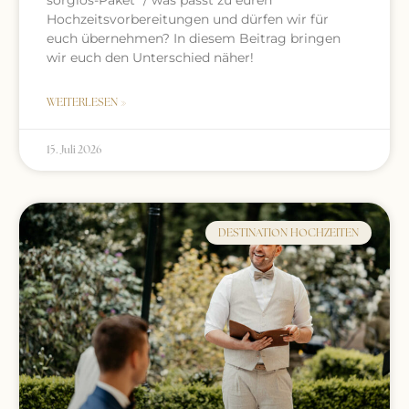
Hochzeitsvorbereitungen und dürfen wir für
euch übernehmen? In diesem Beitrag bringen
wir euch den Unterschied näher!
WEITERLESEN »
15. Juli 2026
DESTINATION HOCHZEITEN