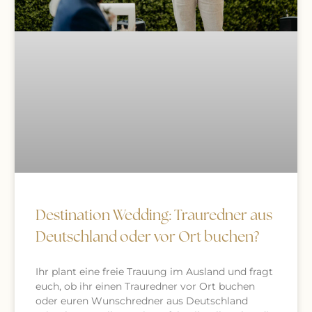
Destination Wedding: Trauredner aus
Deutschland oder vor Ort buchen?
Ihr plant eine freie Trauung im Ausland und fragt
euch, ob ihr einen Trauredner vor Ort buchen
oder euren Wunschredner aus Deutschland