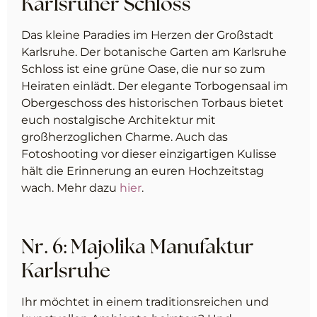
Karlsruher Schloss
Das kleine Paradies im Herzen der Großstadt
Karlsruhe. Der botanische Garten am Karlsruhe
Schloss ist eine grüne Oase, die nur so zum
Heiraten einlädt. Der elegante Torbogensaal im
Obergeschoss des historischen Torbaus bietet
euch nostalgische Architektur mit
großherzoglichen Charme. Auch das
Fotoshooting vor dieser einzigartigen Kulisse
hält die Erinnerung an euren Hochzeitstag
wach. Mehr dazu
hier
.
Nr. 6: Majolika Manufaktur
Karlsruhe
Ihr möchtet in einem
tradi­ti­ons­rei­chen und