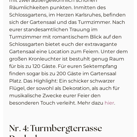
mit zwei außergewöhnlich schönen
Räumlichkeiten punkten. Inmitten des
Schlossgartens, im Herzen Karlsruhes, befinden
sich der Gartensaal und das Turmzimmer. Nach
eurer standesamtlichen Trauung im
Turmzimmer mit romantischem Blick auf den
Schlossgarten bietet euch der extravagante
Gartensaal eine Location zum Feiern. Unter dem
großen Kronleuchter ist bestuhlt genug Raum
für bis zu 120 Gäste. Für euren Sektempfang
finden sogar bis zu 200 Gäste im Gartensaal
Platz. Das Highlight: Ein schicker schwarzer
Flügel, der sowohl als Dekoration, als auch für
musikalische Zwecke eurer Feier den
besonderen Touch verleiht. Mehr dazu
hier
.
Nr. 4: Turmbergterrasse