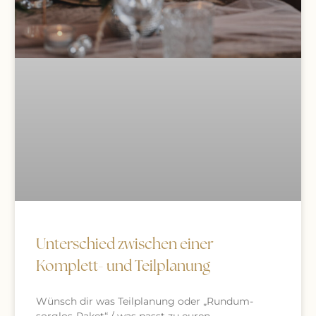
Unterschied zwischen einer
Komplett- und Teilplanung
Wünsch dir was Teilplanung oder „Rundum-
sorglos-Paket“ / was passt zu euren