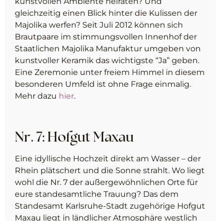
kunst­vol­len Ambiente heiraten? Und
gleichzeitig einen Blick hinter die Kulissen der
Majolika werfen? Seit Juli 2012 können sich
Brautpaare im stimmungsvollen Innenhof der
Staatlichen Majolika Manufaktur umgeben von
kunstvoller Keramik das wichtigste “Ja” geben.
Eine Zeremonie unter freiem Himmel in diesem
besonderen Umfeld ist ohne Frage einmalig.
Mehr dazu
hier
.
Nr. 7: Hofgut Maxau
Eine idyllische Hochzeit direkt am Wasser – der
Rhein plätschert und die Sonne strahlt. Wo liegt
wohl die Nr. 7 der außergewöhnlichen Orte für
eure standesamtliche Trauung? Das dem
Standesamt Karlsruhe-Stadt zugehörige Hofgut
Maxau liegt in ländlicher Atmosphäre westlich