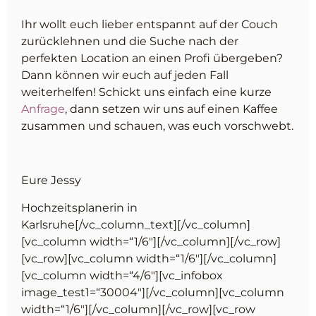
Ihr wollt euch lieber entspannt auf der Couch
zurücklehnen und die Suche nach der
perfekten Location an einen Profi übergeben?
Dann können wir euch auf jeden Fall
weiterhelfen! Schickt uns einfach eine kurze
Anfrage
, dann setzen wir uns auf einen Kaffee
zusammen und schauen, was euch vorschwebt.
Eure Jessy
Hochzeitsplanerin in
Karlsruhe
[/vc_column_text][/vc_column]
[vc_column width=“1/6″][/vc_column][/vc_row]
[vc_row][vc_column width=“1/6″][/vc_column]
[vc_column width=“4/6″][vc_infobox
image_test1=“30004″][/vc_column][vc_column
width=“1/6″][/vc_column][/vc_row][vc_row