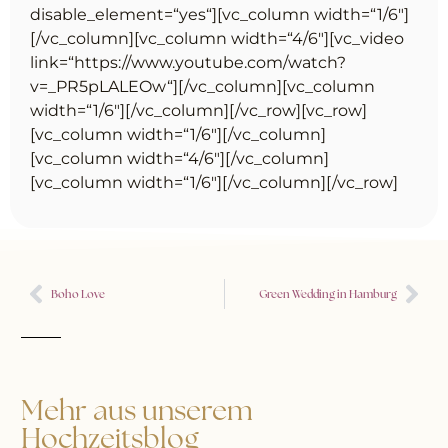
disable_element=“yes“][vc_column width=“1/6″]
[/vc_column][vc_column width=“4/6″][vc_video
link=“https://www.youtube.com/watch?
v=_PR5pLALEOw“][/vc_column][vc_column
width=“1/6″][/vc_column][/vc_row][vc_row]
[vc_column width=“1/6″][/vc_column]
[vc_column width=“4/6″][/vc_column]
[vc_column width=“1/6″][/vc_column][/vc_row]
Boho Love
Green Wedding in Hamburg
Mehr aus unserem
Hochzeitsblog