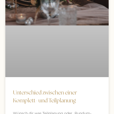
Unterschied zwischen einer
Komplett- und Teilplanung
Wünsch dir was Teilplanung oder „Rundum-