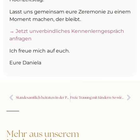
Lasst uns gemeinsam eure Zeremonie zu einem
Moment machen, der bleibt.
→ Jetzt unverbindliches Kennenlerngespräch
anfragen
Ich freue mich auf euch.
Eure Daniela
Standesamtlich heiraten in der Pfalz & Heidelberg – Besondere Trauorte und exklusive Locations
Freie Trauung mit Kindern: So wird eure Zeremonie persönlich, lebendig und entspannt
Mehr aus unserem