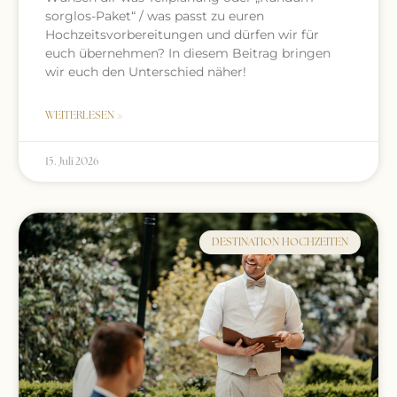
sorglos-Paket“ / was passt zu euren
Hochzeitsvorbereitungen und dürfen wir für
euch übernehmen? In diesem Beitrag bringen
wir euch den Unterschied näher!
WEITERLESEN »
15. Juli 2026
DESTINATION HOCHZEITEN