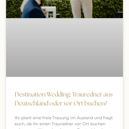
Destination Wedding: Trauredner aus
Deutschland oder vor Ort buchen?
Ihr plant eine freie Trauung im Ausland und fragt
euch, ob ihr einen Trauredner vor Ort buchen