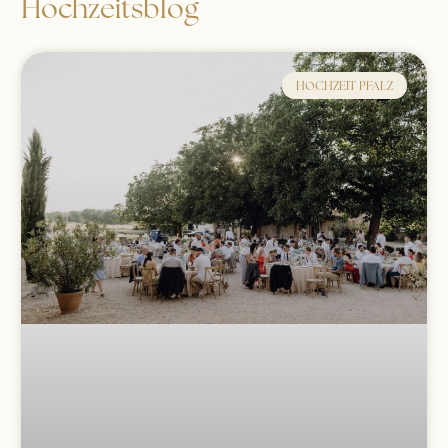
Hochzeitsblog
HOCHZEIT PFALZ