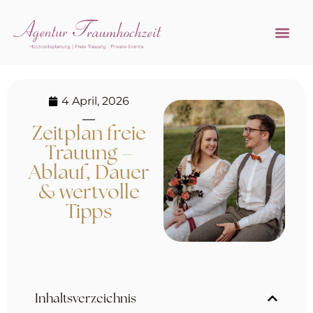
Referenzen 
Hochzeitsprofi w
4 April, 2026
Zeitplan freie
Trauung –
Ablauf, Dauer
& wertvolle
Tipps
Inhaltsverzeichnis