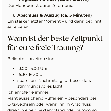
Der Höhepunkt eurer Zeremonie.
Abschluss & Auszug (ca. 5 Minuten)
Ein starker letzter Moment – und dann beginnt
eure Feier.
Wann ist der beste Zeitpunkt
für eure freie Trauung?
Beliebte Uhrzeiten sind:
13:00–15:00 Uhr
15:30–16:30 Uhr
später am Nachmittag für besonders
stimmungsvolles Licht
Ich empfehle immer:
Plant ausreichend Puffer ein – besonders bei
Ortswechseln oder wenn ihr im Anschluss
direkt in einen Sektempfang oder Autokorso