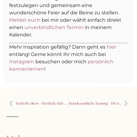
festzulegen und gemeinsam eine
wunderschöne Feier auf die Beine zu stellen.
Meldet euch
bei mir oder wählt einfach direkt
einen
unverbindlichen Termin
in meinem
Kalender.
Mehr Inspiration gefällig? Dann geht es
hier
entlang! Gerne könnt ihr mich auch bei
Instagram
besuchen oder mich
persönlich
kennenlernen
!
Trash the dress – Ein Kleid, viele Möglichkeiten
Standesamtliche Trauung – Die wichtigsten Tipps