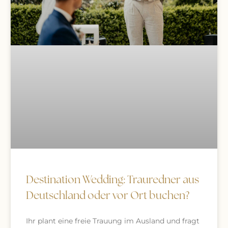
Destination Wedding: Trauredner aus
Deutschland oder vor Ort buchen?
Ihr plant eine freie Trauung im Ausland und fragt