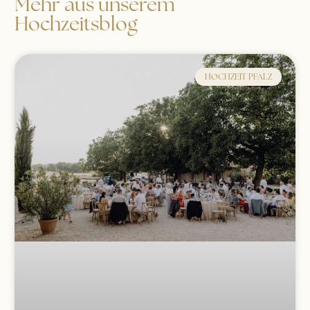
Mehr aus unserem
Hochzeitsblog
HOCHZEIT PFALZ