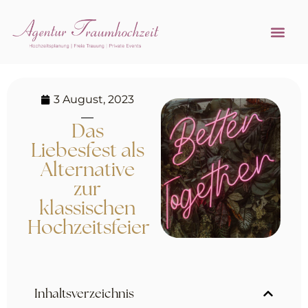
Referenzen 
Hochzeitsprofi w
3 August, 2023
Das
Liebesfest als
Alternative
zur
klassischen
Hochzeitsfeier
Inhaltsverzeichnis