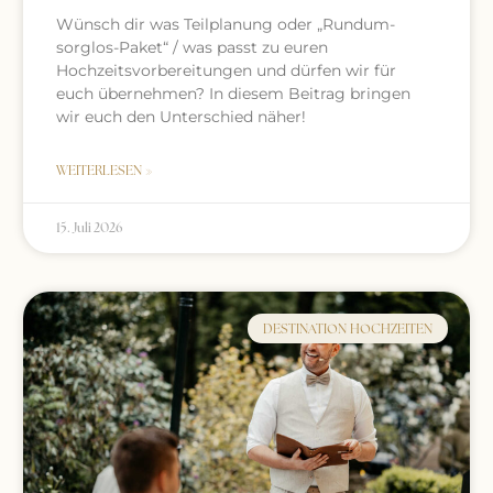
Wünsch dir was Teilplanung oder „Rundum-
sorglos-Paket“ / was passt zu euren
Hochzeitsvorbereitungen und dürfen wir für
euch übernehmen? In diesem Beitrag bringen
wir euch den Unterschied näher!
WEITERLESEN »
15. Juli 2026
DESTINATION HOCHZEITEN