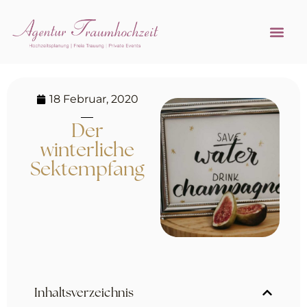
Referenzen 
Hochzeitsprofi w
18 Februar, 2020
Der
winterliche
Sektempfang
Inhaltsverzeichnis