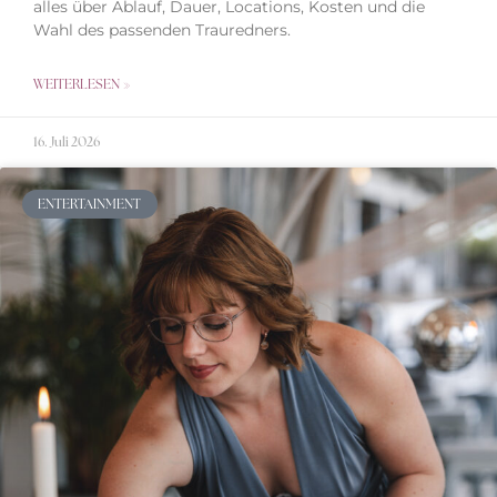
alles über Ablauf, Dauer, Locations, Kosten und die
Wahl des passenden Trauredners.
WEITERLESEN »
16. Juli 2026
ENTERTAINMENT