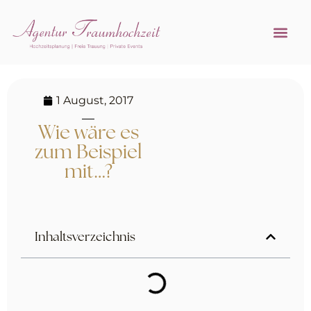
Referenzen 
Hochzeitsprofi w
1 August, 2017
Wie wäre es
zum Beispiel
mit…?
Inhaltsverzeichnis