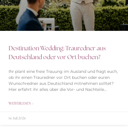
Destination Wedding: Trauredner aus
Deutschland oder vor Ort buchen?
Ihr plant eine freie Trauung im Ausland und fragt euch,
ob ihr einen Trauredner vor Ort buchen oder euren
Wunschredner aus Deutschland mitnehmen solltet?
Hier erfahrt ihr alles über die Vor- und Nachteile…
WEITERLESEN »
14. Juli 2026