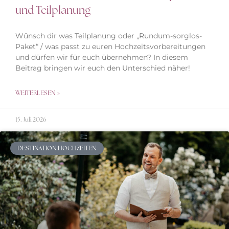
und Teilplanung
Wünsch dir was Teilplanung oder „Rundum-sorglos-
Paket“ / was passt zu euren Hochzeitsvorbereitungen
und dürfen wir für euch übernehmen? In diesem
Beitrag bringen wir euch den Unterschied näher!
WEITERLESEN »
15. Juli 2026
DESTINATION HOCHZEITEN