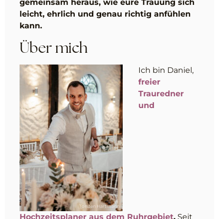
gemeinsam heraus, wie eure Trauung sich
leicht, ehrlich und genau richtig anfühlen
kann.
Über mich
Ich bin Daniel,
freier
Trauredner
und
Torsten Hartmann
Hochzeitsplaner aus dem Ruhrgebiet
.
Seit