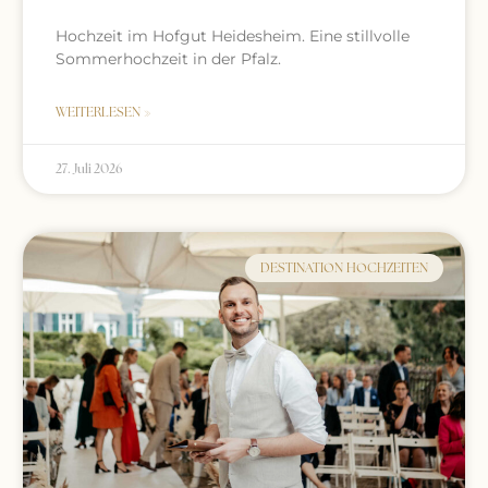
Hochzeit im Hofgut Heidesheim. Eine stillvolle
Sommerhochzeit in der Pfalz.
WEITERLESEN »
27. Juli 2026
DESTINATION HOCHZEITEN