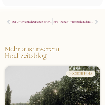
Der Unterschied zwischen einer freien und einer standesamtlichen Trauung
Eure Hochzeit muss nicht jedem gefallen – Ehrliche Planungstipps
Mehr aus unserem
Hochzeitsblog
HOCHZEIT PFALZ