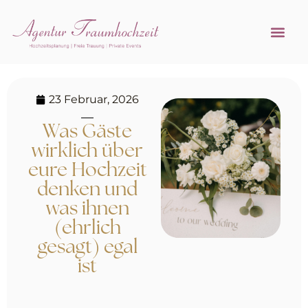
Referenzen 
Hochzeitsprofi w
23 Februar, 2026
Was Gäste
wirklich über
eure Hochzeit
denken und
was ihnen
(ehrlich
gesagt) egal
ist