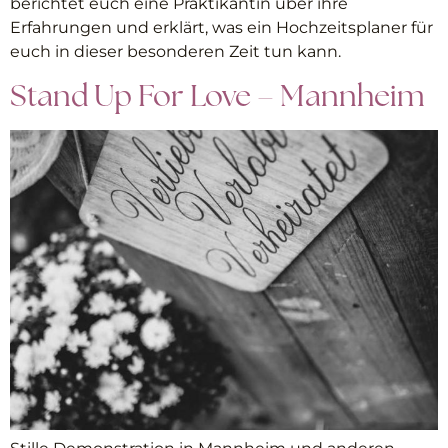
berichtet euch eine Praktikantin über ihre
Erfahrungen und erklärt, was ein Hochzeitsplaner für
euch in dieser besonderen Zeit tun kann.
Stand Up For Love – Mannheim