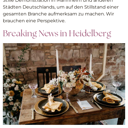
Stille Demonstration in Mannheim und anderen
Städten Deutschlands, um auf den Stillstand einer
gesamten Branche aufmerksam zu machen. Wir
brauchen eine Perspektive.
Breaking News in Heidelberg