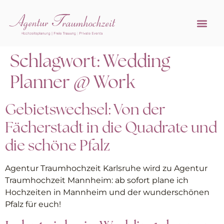
Referenzen 
Hochzeitsprofi w
Schlagwort:
Wedding
Planner @ Work
Gebietswechsel: Von der
Fächerstadt in die Quadrate und
die schöne Pfalz
Agentur Traumhochzeit Karlsruhe wird zu Agentur
Traumhochzeit Mannheim: ab sofort plane ich
Hochzeiten in Mannheim und der wunderschönen
Pfalz für euch!