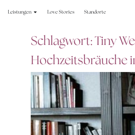
Leistungen
Love Stories
Standorte
Schlagwort:
Tiny W
Hochzeitsbräuche i