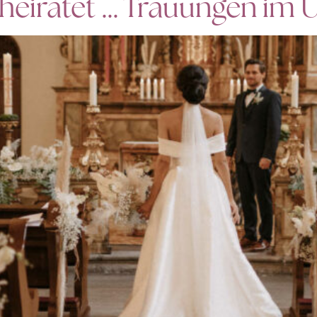
erheiratet … Trauungen im 