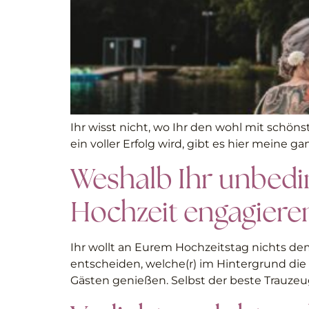
Ihr wisst nicht, wo Ihr den wohl mit schön
ein voller Erfolg wird, gibt es hier meine 
Weshalb Ihr unbedi
Hochzeit engagieren
Ihr wollt an Eurem Hochzeitstag nichts dem
entscheiden, welche(r) im Hintergrund die F
Gästen genießen. Selbst der beste Trauzeu