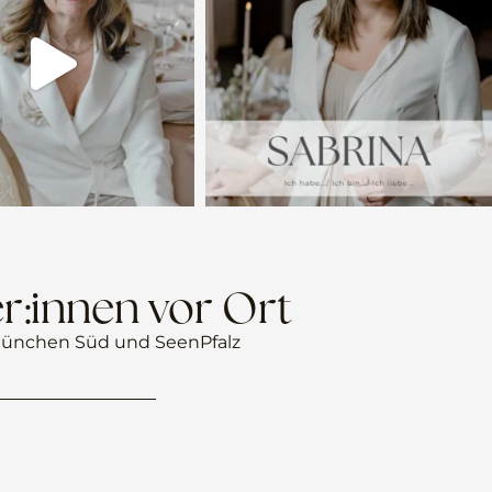
r:innen vor Ort
ünchen Süd und Seen
Pfalz