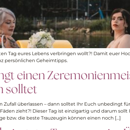
sten Tag eures Lebens verbringen wollt?! Damit euer Hoch
ganz persönlichen Geheimtipps.
ngt einen Zeremonienmeis
 solltet
 Zufall überlassen – dann solltet Ihr Euch unbedingt fü
äden zieht?! Dieser Tag ist einzigartig und darum sollt 
ge bzw. die beste Trauzeugin können einen noch […]