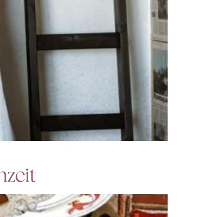
hzeit