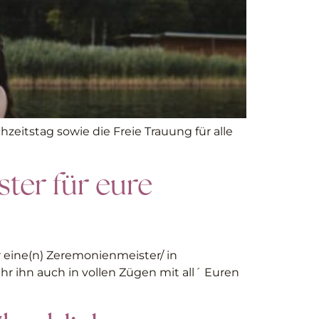
zeitstag sowie die Freie Trauung für alle
ter für eure
r eine(n) Zeremonienmeister/ in
Ihr ihn auch in vollen Zügen mit all´ Euren