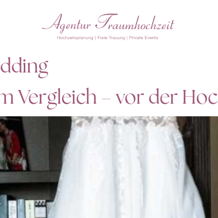
edding
m Vergleich – vor der Hoc