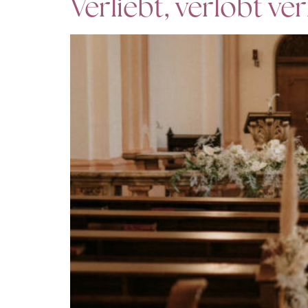
Verliebt, verlobt v