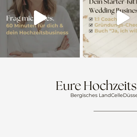
Eure Hochzeits
Bergisches Land
Celle
Düsse