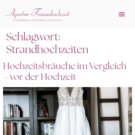
Referenzen 
Hochzeitsprofi w
Schlagwort:
Strandhochzeiten
Hochzeitsbräuche im Vergleich
– vor der Hochzeit