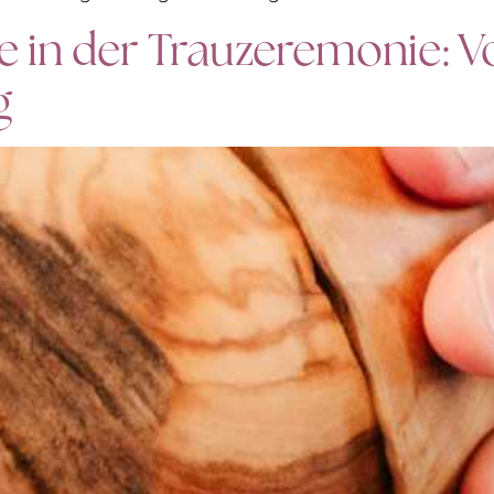
e in der Trauzeremonie:
g