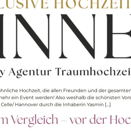
nliche Hochzeit, die allen Freunden und der gesamten 
l mehr ein Event werden! Also weshalb die schönsten Vors
 Celle/ Hannover durch die Inhaberin Yasmin […]
m Vergleich – vor der Hoc