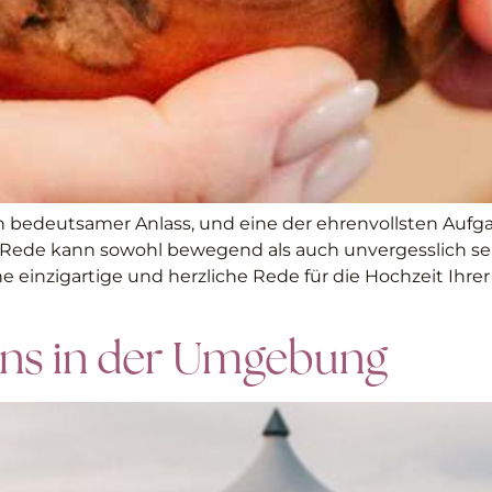
in bedeutsamer Anlass, und eine der ehrenvollsten Aufgab
e Rede kann sowohl bewegend als auch unvergesslich sein
ne einzigartige und herzliche Rede für die Hochzeit Ihre
ons in der Umgebung