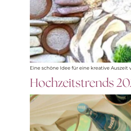
Eine schöne Idee für eine kreative Auszeit
Hochzeitstrends 20