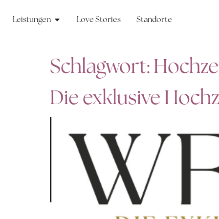
Leistungen
Love Stories
Standorte
Schlagwort:
Hochzei
Die exklusive Hoch