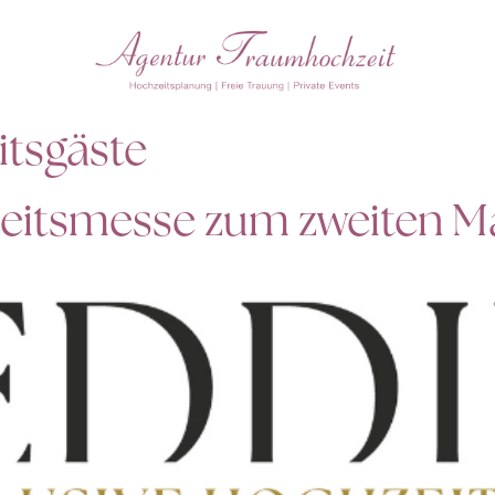
tsgäste
zeitsmesse zum zweiten M