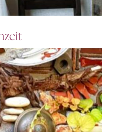
hzeit