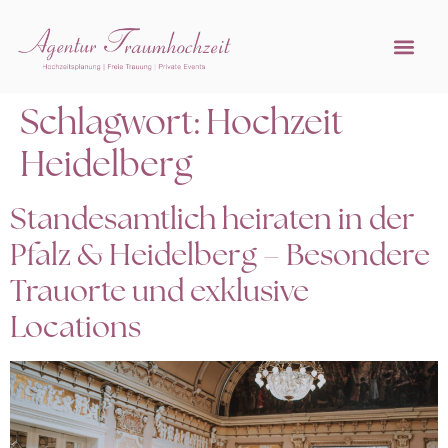
Referenzen 
Hochzeitsprofi w
Schlagwort:
Hochzeit
Heidelberg
Standesamtlich heiraten in der
Pfalz & Heidelberg – Besondere
Trauorte und exklusive
Locations