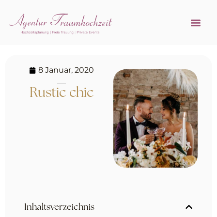
Referenzen 
Hochzeitsprofi w
8 Januar, 2020
Rustic chic
Inhaltsverzeichnis