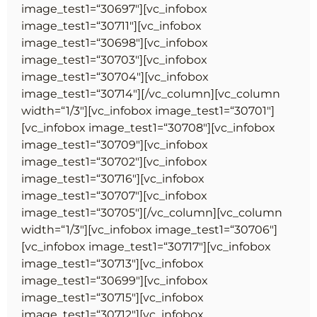
image_test1=“30697″][vc_infobox
image_test1=“30711″][vc_infobox
image_test1=“30698″][vc_infobox
image_test1=“30703″][vc_infobox
image_test1=“30704″][vc_infobox
image_test1=“30714″][/vc_column][vc_column
width=“1/3″][vc_infobox image_test1=“30701″]
[vc_infobox image_test1=“30708″][vc_infobox
image_test1=“30709″][vc_infobox
image_test1=“30702″][vc_infobox
image_test1=“30716″][vc_infobox
image_test1=“30707″][vc_infobox
image_test1=“30705″][/vc_column][vc_column
width=“1/3″][vc_infobox image_test1=“30706″]
[vc_infobox image_test1=“30717″][vc_infobox
image_test1=“30713″][vc_infobox
image_test1=“30699″][vc_infobox
image_test1=“30715″][vc_infobox
image_test1=“30712″][vc_infobox