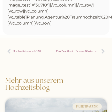
image_test1=“30710″][/vc_column][/vc_row]
[vc_row][vc_column]
[vc_table]Planung,Agentur%20Traumhochzeit%20Ma
[/vc_column][/vc_row]
Hochzeitstrends 2020
Das Brautkleid für eure Winterhochzeit in Hamburg
Mehr aus unserem
Hochzeitsblog
FREIE TRAUUNG