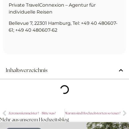
Private TravelConnexion – Agentur für
individuelle Reisen
Bellevue 7, 22301 Hamburg, Tel: +49 40 480607-
61; +49 40 480607-62
Inhaltsverzeichnis
Zeremonienmeister? – Bitte was?
Warum sind Hochzeitstorten so teuer?
Mehr aus unserem Hochzeitsblog