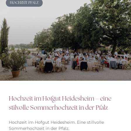
HOCHZEIT PFALZ
Hochzeit im Hofgut Heidesheim – eine
stilvolle Sommerhochzeit in der Pfalz
Hochzeit im Hofgut Heidesheim. Eine stillvolle
Sommerhochzeit in der Pfalz.