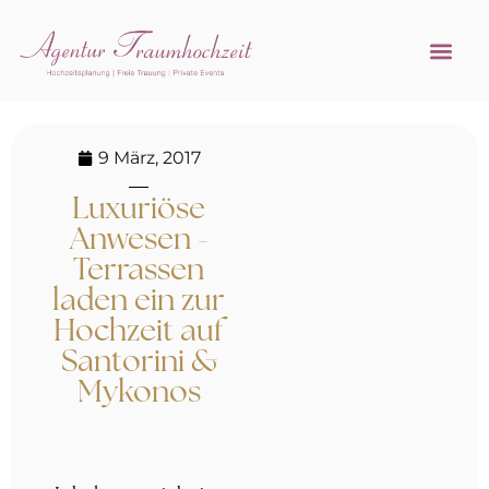
Referenzen 
Hochzeitsprofi w
9 März, 2017
Luxuriöse
Anwesen -
Terrassen
laden ein zur
Hochzeit auf
Santorini &
Mykonos