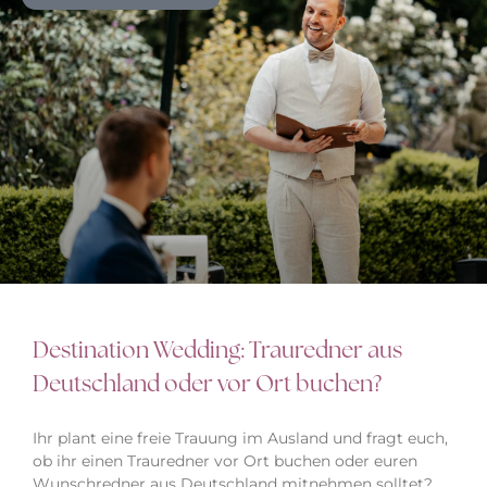
Destination Wedding: Trauredner aus
Deutschland oder vor Ort buchen?
Ihr plant eine freie Trauung im Ausland und fragt euch,
ob ihr einen Trauredner vor Ort buchen oder euren
Wunschredner aus Deutschland mitnehmen solltet?