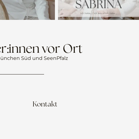
r:innen vor Ort
ünchen Süd und Seen
Pfalz
Kontakt