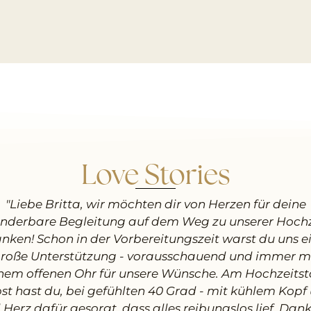
Love Stories
"Liebe Britta, wir möchten dir von Herzen für deine
nderbare Begleitung auf dem Weg zu unserer Hochz
nken! Schon in der Vorbereitungszeit warst du uns e
roße Unterstützung - vorausschauend und immer m
nem offenen Ohr für unsere Wünsche. Am Hochzeits
bst hast du, bei gefühlten 40 Grad - mit kühlem Kopf
l Herz dafür gesorgt, dass alles reibungslos lief. Dank