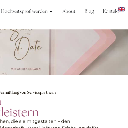
Hochzeitsprofi werden
About
Blog
Kontakt
Vermittlung von Servicepartnern
n
leistern
en, die sie mitgestalten – den