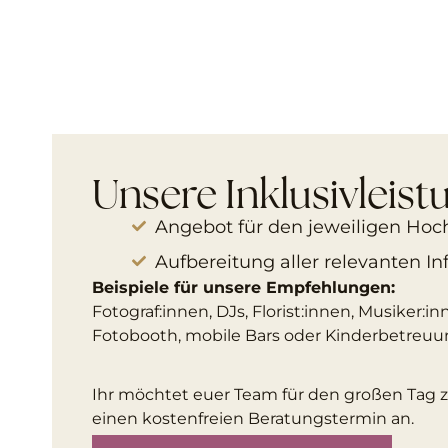
Unsere Inklusivleis
Angebot für den jeweiligen Hochz
Aufbereitung aller relevanten I
Beispiele für unsere Empfehlungen:
Fotograf:innen, DJs, Florist:innen, Musiker:
Fotobooth, mobile Bars oder Kinderbetreuu
Ihr möchtet euer Team für den großen Tag z
einen kostenfreien Beratungstermin an.