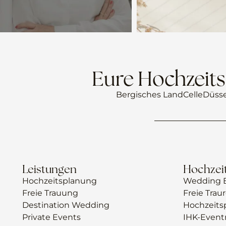
Eure Hochzeits
Bergisches Land
Celle
Düsse
Leistungen
Hochzeit
Hochzeitsplanung
Wedding B
Freie Trauung
Freie Trau
Destination Wedding
Hochzeits
Private Events
IHK-Event