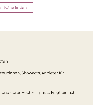
ner Nähe finden
sten
ateur:innen, Showacts, Anbieter für
und eurer Hochzeit passt. Fragt einfach