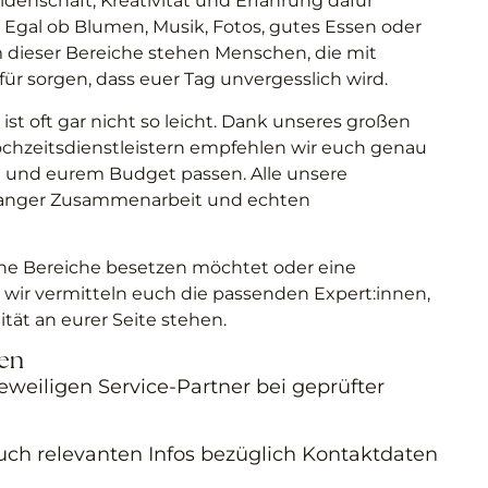
eidenschaft, Kreativität und Erfahrung dafür
. Egal ob Blumen, Musik, Fotos, gutes Essen oder
em dieser Bereiche stehen Menschen, die mit
r sorgen, dass euer Tag unvergesslich wird.
ist oft gar nicht so leicht. Dank unseres großen
chzeitsdienstleistern empfehlen wir euch genau
til und eurem Budget passen. Alle unsere
langer Zusammenarbeit und echten
elne Bereiche besetzen möchtet oder eine
wir vermitteln euch die passenden Expert:innen,
ität an eurer Seite stehen.
ten
jeweiligen Service-Partner bei geprüfter
euch relevanten Infos bezüglich Kontaktdaten