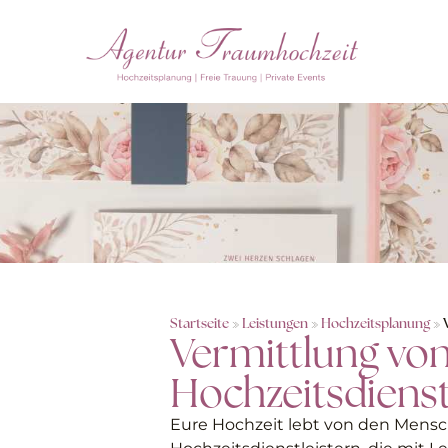
Startseite
»
Leistungen
»
Hochzeitsplanung
»
Vermittlung vo
Hochzeitsdienst
Eure Hochzeit lebt von den Mensch