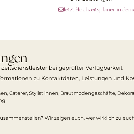
Jetzt Hochzeitsplaner in dei
tungen
eitsdienstleister bei geprüfter Verfügbarkeit
nformationen zu Kontaktdaten, Leistungen und Ko
innen, Caterer, Stylist:innen, Brautmodengeschäfte, Dekor
ng.
usammenstellen? Wir zeigen euch, wer wirklich zu euch 