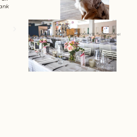
Dank
MOMENTE Tanja Hammel
Dominic Huster