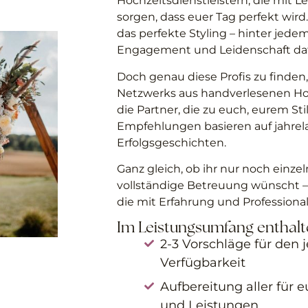
Hochzeitsdienstleistern, die mit L
sorgen, dass euer Tag perfekt wird
das perfekte Styling – hinter jed
Engagement und Leidenschaft dafü
Doch genau diese Profis zu finden, 
Netzwerks aus handverlesenen Ho
die Partner, die zu euch, eurem S
Empfehlungen basieren auf jahre
Erfolgsgeschichten.
Ganz gleich, ob ihr nur noch einz
vollständige Betreuung wünscht – 
die mit Erfahrung und Professional
Im Leistungsumfang enthal
2-3 Vorschläge für den 
Verfügbarkeit
Aufbereitung aller für 
und Leistungen