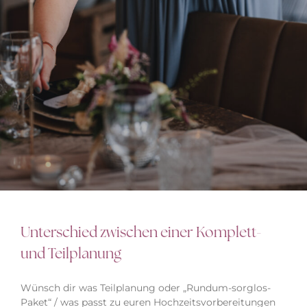
Unterschied zwischen einer Komplett-
und Teilplanung
Wünsch dir was Teilplanung oder „Rundum-sorglos-
Paket“ / was passt zu euren Hochzeitsvorbereitungen