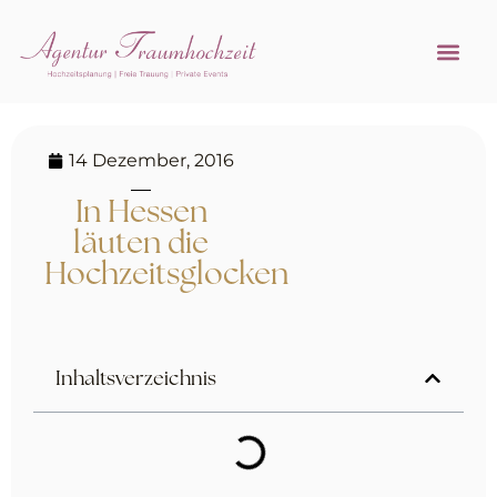
Referenzen 
Hochzeitsprofi w
14 Dezember, 2016
In Hessen
läuten die
Hochzeitsglocken
Inhaltsverzeichnis