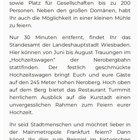
sowie Platz für Gesellschaften bis zu 200
Personen. Neben den großen Domänen, habt
Ihr auch die Möglichkeit in einer kleinen Mühle
zu feiern.
Nur 30 Minuten entfernt, findet Ihr das
Standesamt der Landeshauptstadt Wiesbaden.
Hier können von Juni bis August Trauungen im
„Hochzeitswagen“ der Nerobergbahn
stattfinden. Der festlich geschmückte
Hochzeitswagen bringt Euch und eure Gäste
auf den 245 Meter hohen Neroberg. Hoch oben
auf dem Berg bietet das Restaurant Turmmit
herrlichem Ausblick auf die Kurstadt einen
unvergesslichen Rahmen zum Feiern eurer
Hochzeit.
Ihr seid Stadtmenschen und möchtet lieber in
der Mainmetropole Frankfurt feiern? Dann
könnt Ihr dies zum Beispiel im historischen