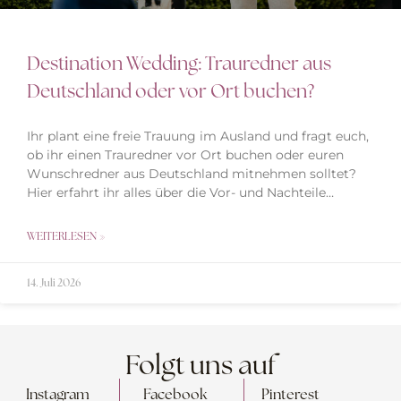
Destination Wedding: Trauredner aus
Deutschland oder vor Ort buchen?
Ihr plant eine freie Trauung im Ausland und fragt euch,
ob ihr einen Trauredner vor Ort buchen oder euren
Wunschredner aus Deutschland mitnehmen solltet?
Hier erfahrt ihr alles über die Vor- und Nachteile…
WEITERLESEN »
14. Juli 2026
Folgt uns auf
Instagram
Facebook
Pinterest