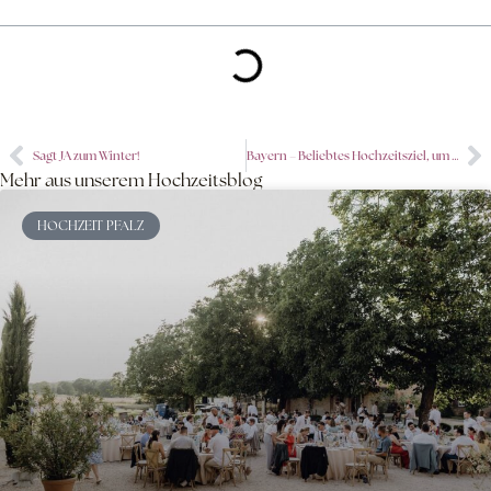
Sagt JA zum Winter!
Bayern – Beliebtes Hochzeitsziel, um den Bund für ́s Leben zu schließen
Mehr aus unserem Hochzeitsblog
HOCHZEIT PFALZ