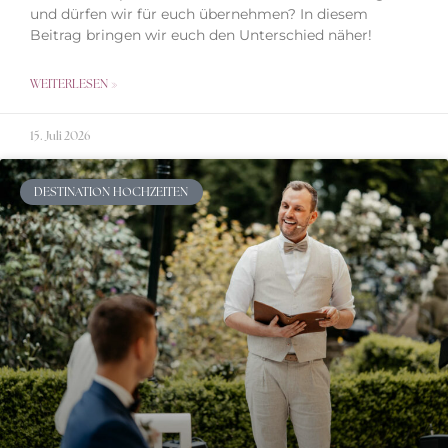
und dürfen wir für euch übernehmen? In diesem
Beitrag bringen wir euch den Unterschied näher!
WEITERLESEN »
15. Juli 2026
DESTINATION HOCHZEITEN