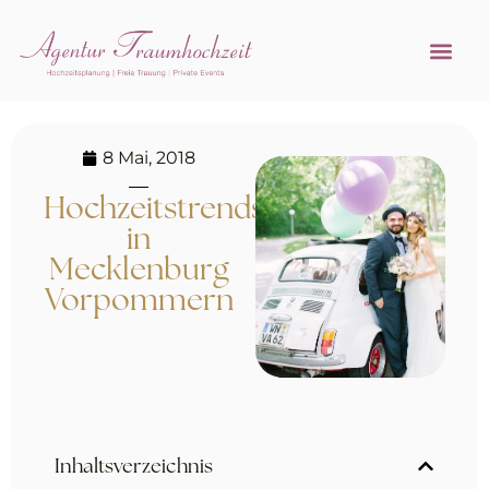
Referenzen 
Hochzeitsprofi w
8 Mai, 2018
Hochzeitstrends
in
Mecklenburg
Vorpommern
Inhaltsverzeichnis