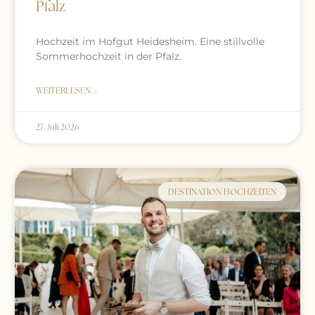
Pfalz
Hochzeit im Hofgut Heidesheim. Eine stillvolle
Sommerhochzeit in der Pfalz.
WEITERLESEN »
27. Juli 2026
DESTINATION HOCHZEITEN