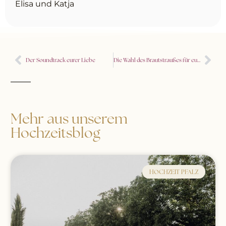
Elisa und Katja
Der Soundtrack eurer Liebe
Die Wahl des Brautstraußes für eure Hochzeit in Mecklenburg Vorpommern
Mehr aus unserem
Hochzeitsblog
HOCHZEIT PFALZ