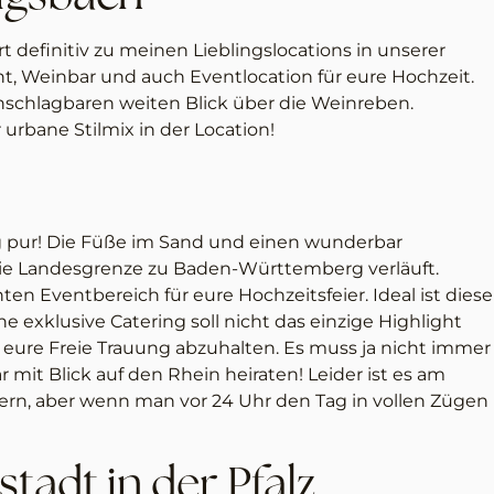
t definitiv zu meinen Lieblingslocations in unserer
nt, Weinbar und auch Eventlocation für eure Hochzeit.
nschlagbaren weiten Blick über die Weinreben.
rbane Stilmix in der Location!
ng pur! Die Füße im Sand und einen wunderbar
 die Landesgrenze zu Baden-Württemberg verläuft.
en Eventbereich für eure Hochzeitsfeier. Ideal ist diese
e exklusive Catering soll nicht das einzige Highlight
t eure Freie Trauung abzuhalten. Es muss ja nicht immer
mit Blick auf den Rhein heiraten! Leider ist es am
iern, aber wenn man vor 24 Uhr den Tag in vollen Zügen
stadt in der Pfalz