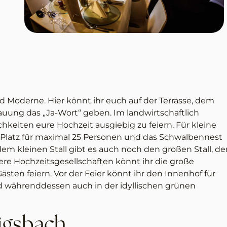
 Moderne. Hier könnt ihr euch auf der Terrasse, dem
rauung das „Ja-Wort“ geben. Im landwirtschaftlich
hkeiten eure Hochzeit ausgiebig zu feiern. Für kleine
ll Platz für maximal 25 Personen und das Schwalbennest
em kleinen Stall gibt es auch noch den großen Stall, de
ere Hochzeitsgesellschaften könnt ihr die große
ästen feiern. Vor der Feier könnt ihr den Innenhof für
währenddessen auch in der idyllischen grünen
nigsbach