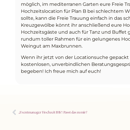
möglich, im mediterranen Garten eure Freie Tra
Hochzeitslocation für Plan B bei schlechtem 
sollte, kann die Freie Trauung einfach in das 
Kreuzgewölbe könnt ihr anschließend eure Hochz
Hochzeitsgäste und auch für Tanz und Buffet 
rundum toller Rahmen für ein gelungenes Hoch
Weingut am Maxbrunnen.
Wenn ihr jetzt von der Locationsuche gepackt
kostenlosen, unverbindlichen Beratungsgesprä
begeben! Ich freue mich auf euch!
„Eventmanager Hochzeit IHK“: Passt das zu mir?