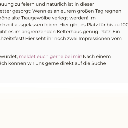
uung zu feiern und natürlich ist in dieser
Wetter gesorgt: Wenn es an eurem großen Tag regnen
schöne alte Traugewölbe verlegt werden! Im
eit ausgelassen feiern. Hier gibt es Platz für bis zu 10
gibt es im angrenzenden Kelterhaus genug Platz. Ein
zeitsfest! Hier seht ihr noch zwei Impressionen vom
 wurdet,
meldet euch gerne bei mir!
Nach einem
ch können wir uns gerne direkt auf die Suche