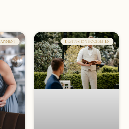
TAINMENT
DESTINATION HOCHZEITEN