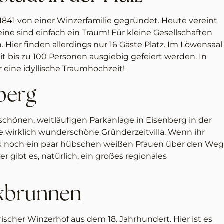
e 1841 von einer Winzerfamilie gegründet. Heute vereint
ne sind einfach ein Traum! Für kleine Gesellschaften
ier finden allerdings nur 16 Gäste Platz. Im Löwensaal
 bis zu 100 Personen ausgiebig gefeiert werden. In
 eine idyllische Traumhochzeit!
nberg
schönen, weitläufigen Parkanlage in Eisenberg in der
e wirklich wunderschöne Gründerzeitvilla. Wenn ihr
ark noch ein paar hübschen weißen Pfauen über den Weg
r gibt es, natürlich, ein großes regionales
axbrunnen
orischer Winzerhof aus dem 18. Jahrhundert. Hier ist es