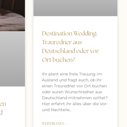
Destination Wedding:
Trauredner aus
Deutschland oder vor
Ort buchen?
Ihr plant eine freie Trauung im
Ausland und fragt euch, ob ihr
einen Trauredner vor Ort buchen
oder euren Wunschredner aus
Deutschland mitnehmen solltet?
hen
Hier erfahrt ihr alles über die Vor-
und Nachteile…
d
WEITERLESEN »