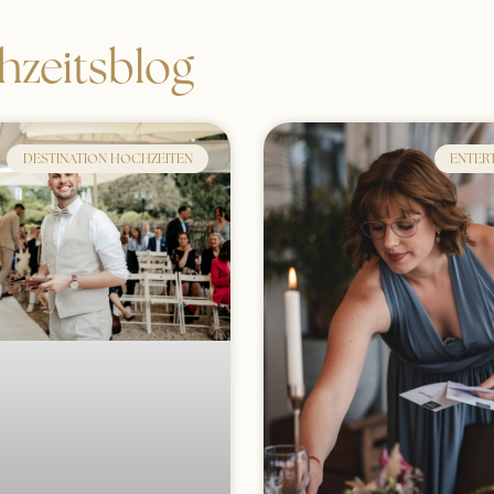
zeitsblog
DESTINATION HOCHZEITEN
ENTER