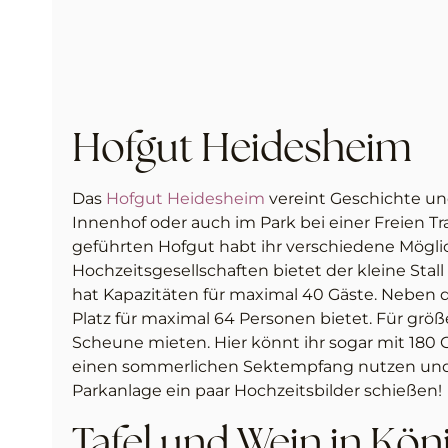
Hofgut Heidesheim
Das
Hofgut Heidesheim
vereint Geschichte und
Innenhof oder auch im Park bei einer Freien T
geführten Hofgut habt ihr verschiedene Möglic
Hochzeitsgesellschaften bietet der kleine Sta
hat Kapazitäten für maximal 40 Gäste. Neben d
Platz für maximal 64 Personen bietet. Für größ
Scheune mieten. Hier könnt ihr sogar mit 180 G
einen sommerlichen Sektempfang nutzen und 
Parkanlage ein paar Hochzeitsbilder schießen!
Tafel und Wein in Kö