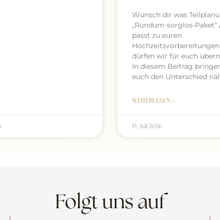
Wünsch dir was Teilplan
„Rundum-sorglos-Paket“ 
passt zu euren
Hochzeitsvorbereitungen
dürfen wir für euch übe
In diesem Beitrag bringe
euch den Unterschied näh
WEITERLESEN »
6
15. Juli 2026
Folgt uns auf