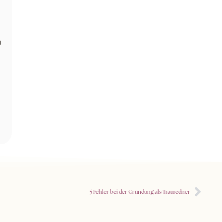
0
5 Fehler bei der Gründung als Trauredner