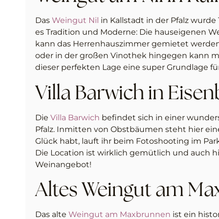
Das
Weingut Nil
in Kallstadt in der Pfalz wurd
es Tradition und Moderne: Die hauseigenen Wei
kann das Herrenhauszimmer gemietet werden. H
oder in der großen Vinothek hingegen kann mit
dieser perfekten Lage eine super Grundlage für
Villa Barwich in Eise
Die
Villa Barwich
befindet sich in einer wunder
Pfalz. Inmitten von Obstbäumen steht hier ein
Glück habt, lauft ihr beim Fotoshooting im P
Die Location ist wirklich gemütlich und auch hie
Weinangebot!
Altes Weingut am M
Das alte
Weingut am Maxbrunnen
ist ein hist