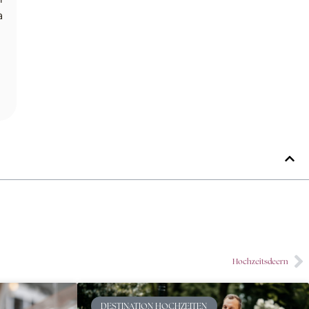
a
Hochzeitsdeern
DESTINATION HOCHZEITEN