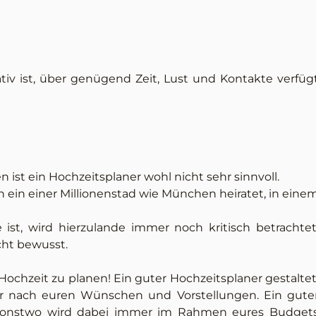
tiv ist, über genügend Zeit, Lust und Kontakte verfüg
n ist ein Hochzeitsplaner wohl nicht sehr sinnvoll.
an ein einer Millionenstad wie München heiratet, in eine
st, wird hierzulande immer noch kritisch betrachtet
icht bewusst.
ochzeit zu planen! Ein guter Hochzeitsplaner gestaltet
nur nach euren Wünschen und Vorstellungen. Ein gute
r sonstwo wird dabei immer im Rahmen eures Budget