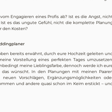
vom Engagieren eines Profis ab? Ist es die Angst, nich
 Ist es das ungute Gefühl, nicht die komplette Planun
or den Kosten?
eddingplaner
 oben bereits erwähnt, durch eure Hochzeit geleiten un
 meine Vorstellung eines perfekten Tages umzusetzen
 unbedingt meine Lieblingsfarbe, dennoch werde ich eur
ihr das wünscht. In den Planungen mit meinen Paare
euen Vorschlägen, Ergänzungsmöglichkeiten ode
mmen und andere quasi schon im Keim erstickt – un