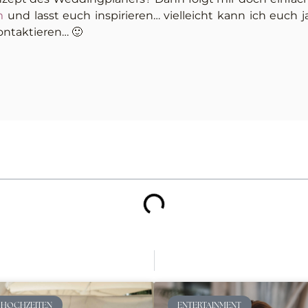
m
und lasst euch inspirieren… vielleicht kann ich euch j
ontaktieren… 🙂
 HOCHZEITEN
ENTERTAINMENT