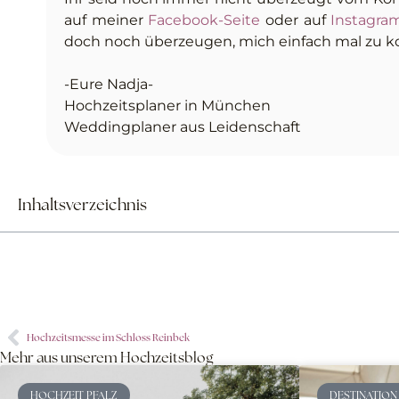
auf meiner
Facebook-Seite
oder auf
Instagra
doch noch überzeugen, mich einfach mal zu k
-Eure Nadja-
Hochzeitsplaner in München
Weddingplaner aus Leidenschaft
Inhaltsverzeichnis
Hochzeitsmesse im Schloss Reinbek
Mehr aus unserem Hochzeitsblog
HOCHZEIT PFALZ
DESTINATION