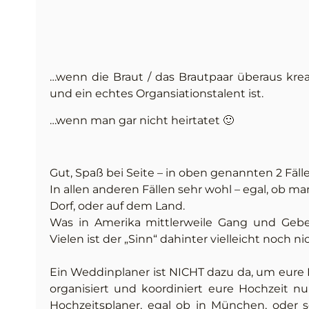
…wenn die Braut / das Brautpaar überaus krea
und ein echtes Organsiationstalent ist.
…wenn man gar nicht heirtatet 🙂
Gut, Spaß bei Seite – in oben genannten 2 Fälle
In allen anderen Fällen sehr wohl – egal, ob m
Dorf, oder auf dem Land.
Was in Amerika mittlerweile Gang und Gebe i
Vielen ist der „Sinn“ dahinter vielleicht noch n
Ein Weddinplaner ist NICHT dazu da, um eure H
organisiert und koordiniert eure Hochzeit 
Hochzeitsplaner, egal ob in München, ode