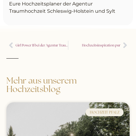
Eure Hochzeitsplaner der Agentur
Traumhochzeit Schleswig-Holstein und Sylt
Girl Power II bei der Agentur Traumhochzeit Oberfranken
Hochzeitsinspiration pur
Mehr aus unserem
Hochzeitsblog
HOCHZEIT PFALZ