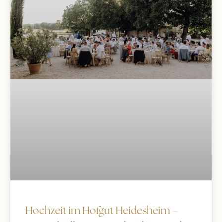
Hochzeit im Hofgut Heidesheim –