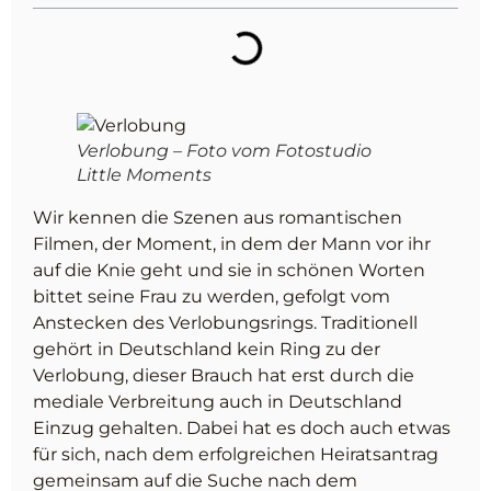
Verlobung – Foto vom Fotostudio
Little Moments
Wir kennen die Szenen aus romantischen
Filmen, der Moment, in dem der Mann vor ihr
auf die Knie geht und sie in schönen Worten
bittet seine Frau zu werden, gefolgt vom
Anstecken des Verlobungsrings. Traditionell
gehört in Deutschland kein Ring zu der
Verlobung, dieser Brauch hat erst durch die
mediale Verbreitung auch in Deutschland
Einzug gehalten. Dabei hat es doch auch etwas
für sich, nach dem erfolgreichen Heiratsantrag
gemeinsam auf die Suche nach dem