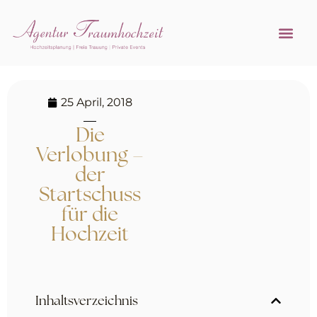
Referenzen 
Hochzeitsprofi w
25 April, 2018
Die
Verlobung –
der
Startschuss
für die
Hochzeit
Inhaltsverzeichnis