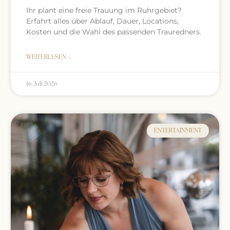
Ihr plant eine freie Trauung im Ruhrgebiet?
Erfahrt alles über Ablauf, Dauer, Locations,
Kosten und die Wahl des passenden Trauredners.
WEITERLESEN »
16. Juli 2026
ENTERTAINMENT