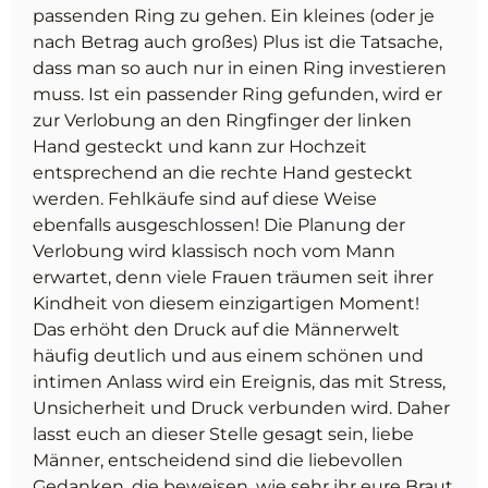
passenden Ring zu gehen. Ein kleines (oder je
nach Betrag auch großes) Plus ist die Tatsache,
dass man so auch nur in einen Ring investieren
muss. Ist ein passender Ring gefunden, wird er
zur Verlobung an den Ringfinger der linken
Hand gesteckt und kann zur Hochzeit
entsprechend an die rechte Hand gesteckt
werden. Fehlkäufe sind auf diese Weise
ebenfalls ausgeschlossen! Die Planung der
Verlobung wird klassisch noch vom Mann
erwartet, denn viele Frauen träumen seit ihrer
Kindheit von diesem einzigartigen Moment!
Das erhöht den Druck auf die Männerwelt
häufig deutlich und aus einem schönen und
intimen Anlass wird ein Ereignis, das mit Stress,
Unsicherheit und Druck verbunden wird. Daher
lasst euch an dieser Stelle gesagt sein, liebe
Männer, entscheidend sind die liebevollen
Gedanken, die beweisen, wie sehr ihr eure Braut