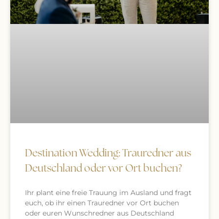
Destination Wedding: Trauredner aus
Deutschland oder vor Ort buchen?
Ihr plant eine freie Trauung im Ausland und fragt
euch, ob ihr einen Trauredner vor Ort buchen
oder euren Wunschredner aus Deutschland