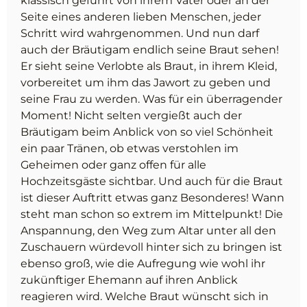
klassisch geführt von ihrem Vater oder an der
Seite eines anderen lieben Menschen, jeder
Schritt wird wahrgenommen. Und nun darf
auch der Bräutigam endlich seine Braut sehen!
Er sieht seine Verlobte als Braut, in ihrem Kleid,
vorbereitet um ihm das Jawort zu geben und
seine Frau zu werden. Was für ein überragender
Moment! Nicht selten vergießt auch der
Bräutigam beim Anblick von so viel Schönheit
ein paar Tränen, ob etwas verstohlen im
Geheimen oder ganz offen für alle
Hochzeitsgäste sichtbar. Und auch für die Braut
ist dieser Auftritt etwas ganz Besonderes! Wann
steht man schon so extrem im Mittelpunkt! Die
Anspannung, den Weg zum Altar unter all den
Zuschauern würdevoll hinter sich zu bringen ist
ebenso groß, wie die Aufregung wie wohl ihr
zukünftiger Ehemann auf ihren Anblick
reagieren wird. Welche Braut wünscht sich in