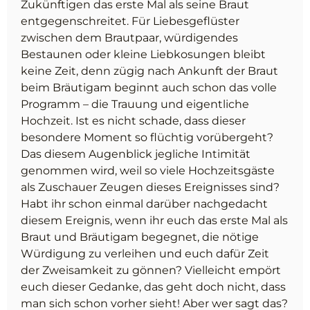
Zukünftigen das erste Mal als seine Braut
entgegenschreitet. Für Liebesgeflüster
zwischen dem Brautpaar, würdigendes
Bestaunen oder kleine Liebkosungen bleibt
keine Zeit, denn zügig nach Ankunft der Braut
beim Bräutigam beginnt auch schon das volle
Programm – die Trauung und eigentliche
Hochzeit. Ist es nicht schade, dass dieser
besondere Moment so flüchtig vorübergeht?
Das diesem Augenblick jegliche Intimität
genommen wird, weil so viele Hochzeitsgäste
als Zuschauer Zeugen dieses Ereignisses sind?
Habt ihr schon einmal darüber nachgedacht
diesem Ereignis, wenn ihr euch das erste Mal als
Braut und Bräutigam begegnet, die nötige
Würdigung zu verleihen und euch dafür Zeit
der Zweisamkeit zu gönnen? Vielleicht empört
euch dieser Gedanke, das geht doch nicht, dass
man sich schon vorher sieht! Aber wer sagt das?