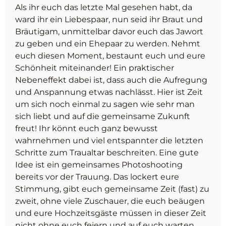
Als ihr euch das letzte Mal gesehen habt, da
ward ihr ein Liebespaar, nun seid ihr Braut und
Bräutigam, unmittelbar davor euch das Jawort
zu geben und ein Ehepaar zu werden. Nehmt
euch diesen Moment, bestaunt euch und eure
Schönheit miteinander! Ein praktischer
Nebeneffekt dabei ist, dass auch die Aufregung
und Anspannung etwas nachlässt. Hier ist Zeit
um sich noch einmal zu sagen wie sehr man
sich liebt und auf die gemeinsame Zukunft
freut! Ihr könnt euch ganz bewusst
wahrnehmen und viel entspannter die letzten
Schritte zum Traualtar beschreiten. Eine gute
Idee ist ein gemeinsames Photoshooting
bereits vor der Trauung. Das lockert eure
Stimmung, gibt euch gemeinsame Zeit (fast) zu
zweit, ohne viele Zuschauer, die euch beäugen
und eure Hochzeitsgäste müssen in dieser Zeit
nicht ohne euch feiern und auf euch warten.