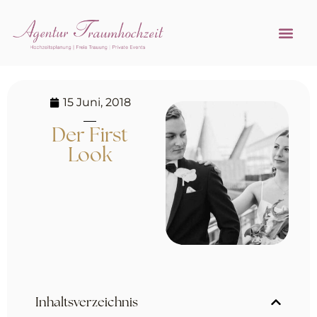
Referenzen 
Hochzeitsprofi w
15 Juni, 2018
Der First
Look
Inhaltsverzeichnis