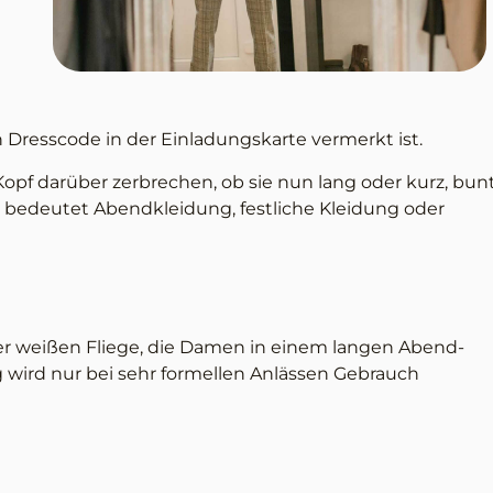
n Dresscode in der Einladungskarte vermerkt ist.
opf darüber zerbrechen, ob sie nun lang oder kurz, bun
 bedeutet Abendkleidung, festliche Kleidung oder
er weißen Fliege, die Damen in einem langen Abend-
g wird nur bei sehr formellen Anlässen Gebrauch