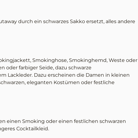
taway durch ein schwarzes Sakko ersetzt, alles andere
okingjackett, Smokinghose, Smokinghemd, Weste oder
oder farbiger Seide, dazu schwarze
m Lackleder. Dazu erscheinen die Damen in kleinen
, schwarzen, eleganten Kostümen oder festliche
en einen Smoking oder einen festlichen schwarzen
eres Cocktailkleid.