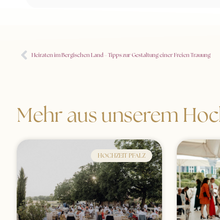
Heiraten im Bergischen Land – Tipps zur Gestaltung einer Freien Trauung
Mehr aus unserem Hoch
HOCHZEIT PFALZ