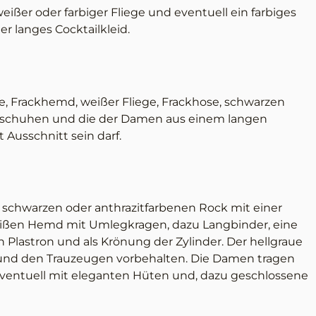
ißer oder farbiger Fliege und eventuell ein farbiges
 langes Cocktailkleid.
e, Frackhemd, weißer Fliege, Frackhose, schwarzen
kschuhen und die der Damen aus einem langen
 Ausschnitt sein darf.
 schwarzen oder anthrazitfarbenen Rock mit einer
eißen Hemd mit Umlegkragen, dazu Langbinder, eine
n Plastron und als Krönung der Zylinder. Der hellgraue
 und den Trauzeugen vorbehalten. Die Damen tragen
 eventuell mit eleganten Hüten und, dazu geschlossene