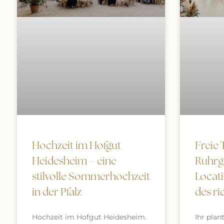
Freie
Hochzeit im Hofgut
Ruhrge
Heidesheim – eine
Locat
stilvolle Sommerhochzeit
des ri
in der Pfalz
Ihr plan
Hochzeit im Hofgut Heidesheim.