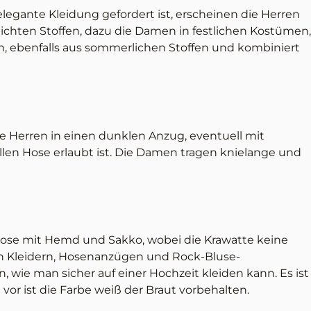
egante Kleidung gefordert ist, erscheinen die Herren
eichten Stoffen, dazu die Damen in festlichen Kostümen,
n, ebenfalls aus sommerlichen Stoffen und kombiniert
ie Herren in einen dunklen Anzug, eventuell mit
llen Hose erlaubt ist. Die Damen tragen knielange und
 Hose mit Hemd und Sakko, wobei die Krawatte keine
en Kleidern, Hosenanzügen und Rock-Bluse-
, wie man sicher auf einer Hochzeit kleiden kann. Es ist
 vor ist die Farbe weiß der Braut vorbehalten.