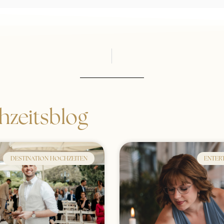
zeitsblog
DESTINATION HOCHZEITEN
ENTER