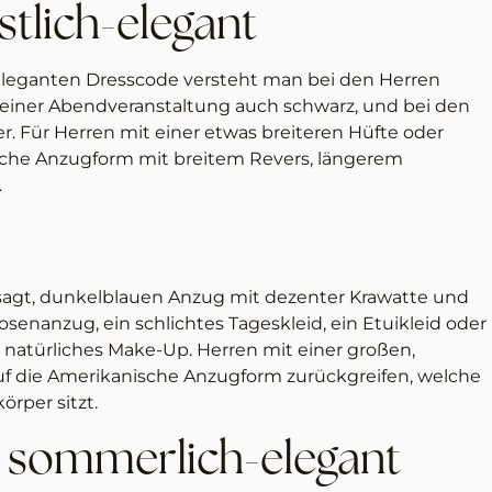
stlich-elegant
-eleganten Dresscode versteht man bei den Herren
ei einer Abendveranstaltung auch schwarz, und bei den
. Für Herren mit einer etwas breiteren Hüfte oder
ische Anzugform mit breitem Revers, längerem
.
sagt, dunkelblauen Anzug mit dezenter Krawatte und
enanzug, ein schlichtes Tageskleid, ein Etuikleid oder
natürliches Make-Up. Herren mit einer großen,
 auf die Amerikanische Anzugform zurückgreifen, welche
örper sitzt.
/ sommerlich-elegant