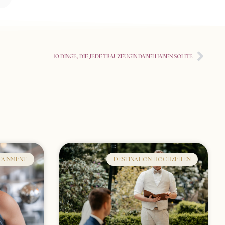
10 DINGE, DIE JEDE TRAUZEUGIN DABEI HABEN SOLLTE
TAINMENT
DESTINATION HOCHZEITEN