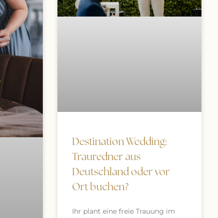
Destination Wedding:
Trauredner aus
Deutschland oder vor
Ort buchen?
Ihr plant eine freie Trauung im