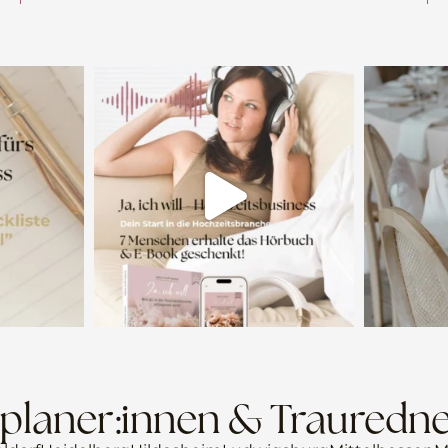
planer:innen & Trauredne