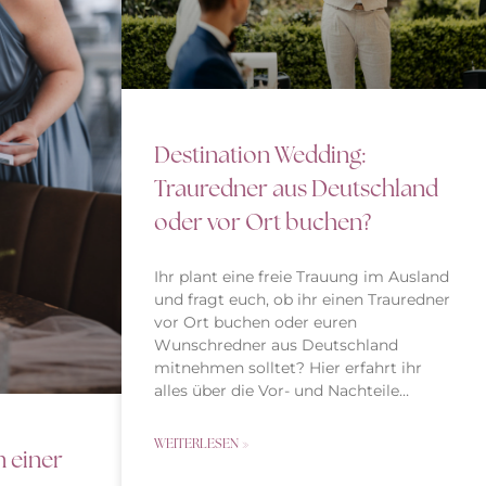
Destination Wedding:
Trauredner aus Deutschland
oder vor Ort buchen?
Ihr plant eine freie Trauung im Ausland
und fragt euch, ob ihr einen Trauredner
vor Ort buchen oder euren
Wunschredner aus Deutschland
mitnehmen solltet? Hier erfahrt ihr
alles über die Vor- und Nachteile…
WEITERLESEN »
 einer