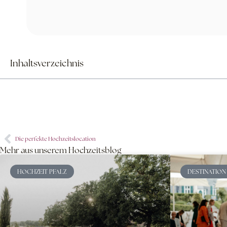
Inhaltsverzeichnis
Die perfekte Hochzeitslocation
Mehr aus unserem Hochzeitsblog
HOCHZEIT PFALZ
DESTINATION