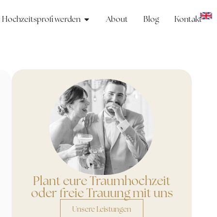
Hochzeitsprofi werden
About
Blog
Kontakt
Plant eure Traumhochzeit
oder freie Trauung mit uns
Unsere Leistungen