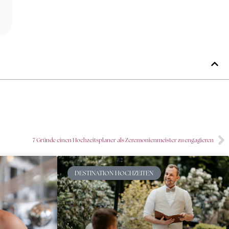
7 Gründe einen Hochzeitsplaner als Zeremonienmeister zu engagieren
DESTINATION HOCHZEITEN