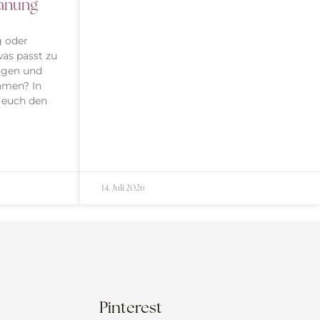
lanung
g oder
as passt zu
ngen und
hmen? In
 euch den
14. Juli 2026
Pinterest