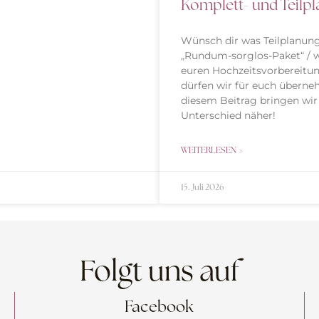
Komplett- und Teilp
Wünsch dir was Teilplanun
„Rundum-sorglos-Paket“ / w
euren Hochzeitsvorbereitu
dürfen wir für euch überne
diesem Beitrag bringen wir
Unterschied näher!
WEITERLESEN »
15. Juli 2026
Folgt uns auf
Facebook