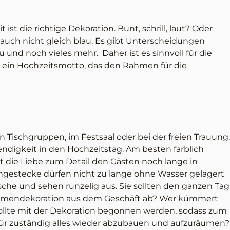
ist die richtige Dekoration. Bunt, schrill, laut? Oder
 auch nicht gleich blau. Es gibt Unterscheidungen
 und noch vieles mehr. Daher ist es sinnvoll für die
 ein Hochzeitsmotto, das den Rahmen für die
Tischgruppen, im Festsaal oder bei der freien Trauung.
ndigkeit in den Hochzeitstag. Am besten farblich
t die Liebe zum Detail den Gästen noch lange in
ngestecke dürfen nicht zu lange ohne Wasser gelagert
ische und sehen runzelig aus. Sie sollten den ganzen Tag
 Blumendekoration aus dem Geschäft ab? Wer kümmert
ollte mit der Dekoration begonnen werden, sodass zum
dafür zuständig alles wieder abzubauen und aufzuräumen?