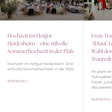
Freie Tr
Hochzeit im Hofgut
Ablauf, 
Heidesheim – eine stilvolle
Wahl des
Sommerhochzeit in der Pfalz
Traured
Hochzeit im Hofgut Heidesheim. Eine
stillvolle Sommerhochzeit in der Pfalz.
Ihr plant e
Ruhrgebiet?
WEITERLESEN »
Dauer, Loca
des passend
WEITERLESEN 