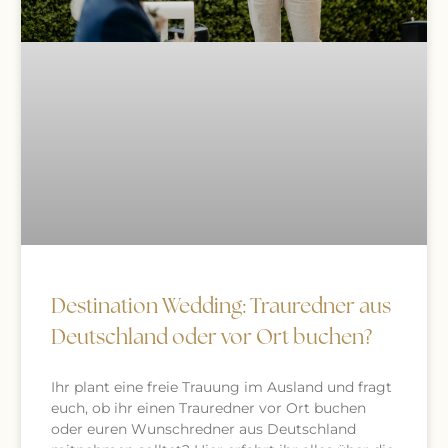
Destination Wedding: Trauredner aus
Deutschland oder vor Ort buchen?
Ihr plant eine freie Trauung im Ausland und fragt
euch, ob ihr einen Trauredner vor Ort buchen
oder euren Wunschredner aus Deutschland