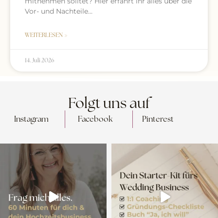
mitnehmen solltet? Hier erfahrt ihr alles über die
Vor- und Nachteile…
WEITERLESEN »
14. Juli 2026
Folgt uns auf
Instagram
Facebook
Pinterest