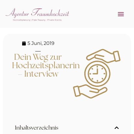
Referenzen 
Hochzeitsprofi w
5 Juni, 2019
Dein Weg zur
Hochzeitsplanerin
– Interview
Inhaltsverzeichnis