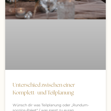
Unterschied zwischen einer
Komplett- und Teilplanung
Wünsch dir was Teilplanung oder „Rundum-
sorglos-Paket“ / was passt zu euren