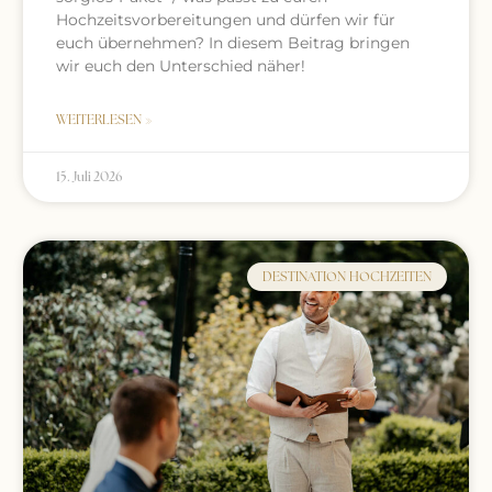
Hochzeitsvorbereitungen und dürfen wir für
euch übernehmen? In diesem Beitrag bringen
wir euch den Unterschied näher!
WEITERLESEN »
15. Juli 2026
DESTINATION HOCHZEITEN