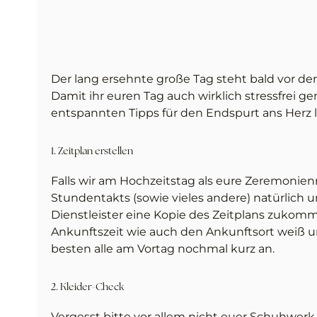
Der lang ersehnte große Tag steht bald vor d
Damit ihr euren Tag auch wirklich stressfrei 
entspannten Tipps für den Endspurt ans Herz 
1. Zeitplan erstellen
Falls wir am Hochzeitstag als eure Zeremonienm
Stundentakts (sowie vieles andere) natürlich u
Dienstleister eine Kopie des Zeitplans zukomme
Ankunftszeit wie auch den Ankunftsort weiß un
besten alle am Vortag nochmal kurz an.
2. Kleider-Check
Vergesst bitte vor allem nicht euer Schuhwerk 