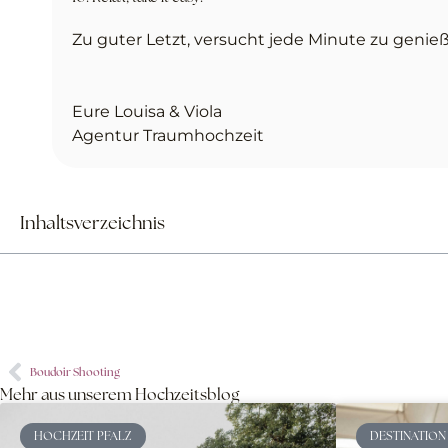
Zu guter Letzt, versucht jede Minute zu genieße
Eure Louisa & Viola
Agentur Traumhochzeit
Inhaltsverzeichnis
Boudoir Shooting
Mehr aus unserem Hochzeitsblog
HOCHZEIT PFALZ
DESTINATION