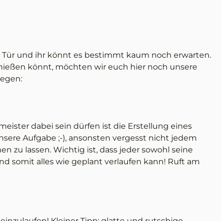
er Tür und ihr könnt es bestimmt kaum noch erwarten.
genießen könnt, möchten wir euch hier noch unsere
legen:
eister dabei sein dürfen ist die Erstellung eines
nsere Aufgabe ;-), ansonsten vergesst nicht jedem
n zu lassen. Wichtig ist, dass jeder sowohl seine
d somit alles wie geplant verlaufen kann! Ruft am
einzulaufen! Kleiner Tipp: glatte und rutschige