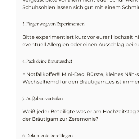
Schuhsohlen lassen sich gut mit einem Schmir
3. Finger weg von Experimenten!
Bitte experimentiert kurz vor eurer Hochzeit
eventuell Allergien oder einen Ausschlag bei 
4. Pack deine Brauttasche!
= Notfallkoffer!!! Mini-Deo, Bürste, kleines Näh-
Wechselhemd für den Bräutigam…es ist immer b
5. Aufgaben verteilen
Weiß jeder Beteiligte was er am Hochzeitstag 
der Bräutigam zur Zeremonie?
6. Dokumente bereitlegen