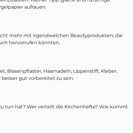
gelpapier aufrauen.
 nicht mehr mit irgendwelchen Beautyprodukten, die
euch hervorrufen könnten.
set, Blasenpflaster, Haarnadeln, Lippenstift, Kleber,
esser gut vorbereitet zu sein.
zu tun hat? Wer verteilt die Kirchenhefte? Wie kommt