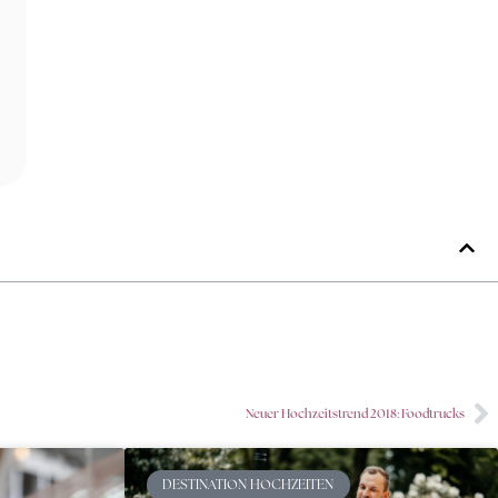
Neuer Hochzeitstrend 2018: Foodtrucks
DESTINATION HOCHZEITEN