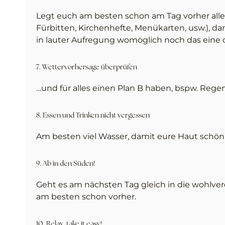
Legt euch am besten schon am Tag vorher all
Fürbitten, Kirchenhefte, Menükarten, usw.), d
in lauter Aufregung womöglich noch das eine od
7. Wettervorhersage überprüfen
…und für alles einen Plan B haben, bspw. Reg
8. Essen und Trinken nicht vergessen
Am besten viel Wasser, damit eure Haut schön s
9. Ab in den Süden!
Geht es am nächsten Tag gleich in die wohlve
am besten schon vorher.
10. Relax, take it easy!