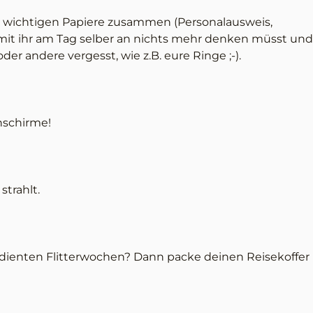
e wichtigen Papiere zusammen (Personalausweis,
amit ihr am Tag selber an nichts mehr denken müsst und
er andere vergesst, wie z.B. eure Ringe ;-).
enschirme!
trahlt.
rdienten Flitterwochen? Dann packe deinen Reisekoffer