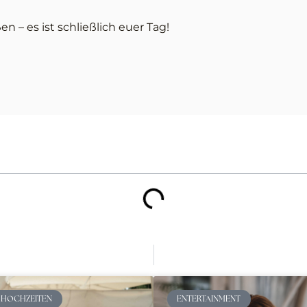
n – es ist schließlich euer Tag!
 HOCHZEITEN
ENTERTAINMENT